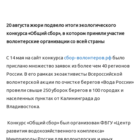
20 августа жюри подвело итоги экологического
конкурса «Общий сбор», в котором приняли участие
волонтерские организации со всей страны
С 14 мая на сайт конкурса
сбор-волонтеров.рф
было
прислано множество заявок из более чем 40 регионов
России. В его рамках экоактивисты Всероссийской
волонтерской акции по очистке берегов «Вода России»
провели свыше 250 уборок берегов в 100 городах и
населенных пунктах от Калининграда до
Владивостока.
Конкурс «Общий сбор» был организован ФБГУ «Центр
развития водохозяйственного комплекса»
Минприроды России для волонтерских и иных