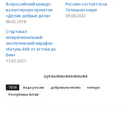
Всероссийский конкурс
России» состоится на
волонтерских проектов
Телецком озере
«Делаю добрые дела»
09.08.2022
08.02.2018
Стартовал
межрегиональный
экологический марафон
«Катунь 668: от истока до
Бии»
15.02.2021
цукаыва
ываываыва
ТЕГИ
вода россии
добровольчество
конкурс
Республика Алтай