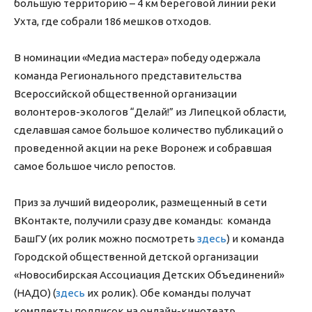
большую территорию – 4 км береговой линии реки
Ухта, где собрали 186 мешков отходов.
В номинации «Медиа мастера» победу одержала
команда Регионального представительства
Всероссийской общественной организации
волонтеров-экологов “Делай!” из Липецкой области,
сделавшая самое большое количество публикаций о
проведенной акции на реке Воронеж и собравшая
самое большое число репостов.
Приз за лучший видеоролик, размещенный в сети
ВКонтакте, получили сразу две команды: команда
БашГУ (их ролик можно посмотреть
здесь
) и команда
Городской общественной детской организации
«Новосибирская Ассоциация Детских Объединений»
(НАДО) (
здесь
их ролик). Обе команды получат
комплекты подписок на онлайн-кинотеатр.