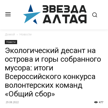
Домой
Новости
Новости
Экологический десант на
острова и горы собранного
мусора: итоги
Всероссийского конкурса
волонтерских команд
«Общий сбор»
29.08.2022
477