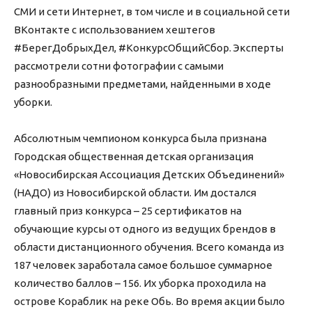
СМИ и сети Интернет, в том числе и в социальной сети
ВКонтакте с использованием хештегов
#БерегДобрыхДел, #КонкурсОбщийСбор. Эксперты
рассмотрели сотни фотографии с самыми
разнообразными предметами, найденными в ходе
уборки.
Абсолютным чемпионом конкурса была признана
Городская общественная детская организация
«Новосибирская Ассоциация Детских Объединений»
(НАДО) из Новосибирской области. Им достался
главный приз конкурса – 25 сертификатов на
обучающие курсы от одного из ведущих брендов в
области дистанционного обучения. Всего команда из
187 человек заработала самое большое суммарное
количество баллов – 156. Их уборка проходила на
острове Кораблик на реке Обь. Во время акции было