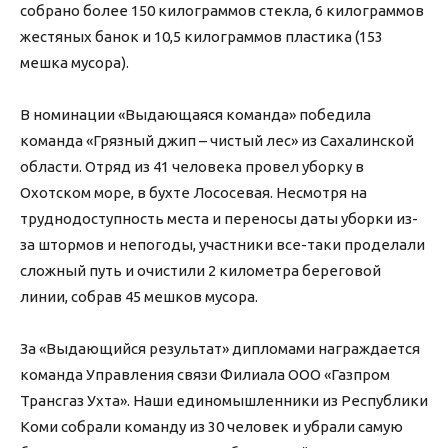
собрано более 150 килограммов стекла, 6 килограммов
жестяных банок и 10,5 килограммов пластика (153
мешка мусора).
В номинации «Выдающаяся команда» победила
команда «Грязный джип – чистый лес» из Сахалинской
области. Отряд из 41 человека провел уборку в
Охотском море, в бухте Лососевая. Несмотря на
труднодоступность места и переносы даты уборки из-
за штормов и непогоды, участники все-таки проделали
сложный путь и очистили 2 километра береговой
линии, собрав 45 мешков мусора.
За «Выдающийся результат» дипломами награждается
команда Управления связи Филиала ООО «Газпром
Трансгаз Ухта». Наши единомышленники из Республики
Коми собрали команду из 30 человек и убрали самую