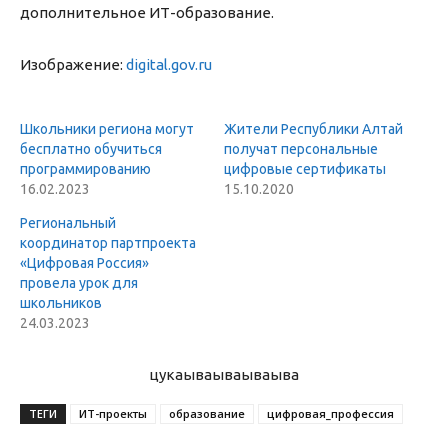
дополнительное ИТ-образование.
Изображение:
digital.gov.ru
Школьники региона могут
Жители Республики Алтай
бесплатно обучиться
получат персональные
программированию
цифровые сертификаты
16.02.2023
15.10.2020
Региональный
координатор партпроекта
«Цифровая Россия»
провела урок для
школьников
24.03.2023
цукаыва
ываываыва
ТЕГИ
ИТ-проекты
образование
цифровая_профессия