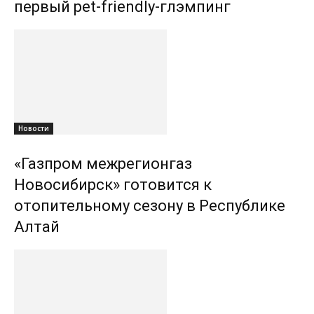
первый pet-friendly-глэмпинг
Новости
«Газпром межрегионгаз
Новосибирск» готовится к
отопительному сезону в Республике
Алтай