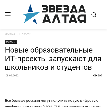
Домой
Новости
Новости
Новые образовательные
ИТ-проекты запускают для
школьников и студентов
08.09.2022
397
Все больше россиян могут получить новую цифровую
профессию со скидкой 50%, 75% или полностью за счет