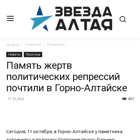
Домой
Новости
Политика
Новости
Политика
Память жертв
политических репрессий
почтили в Горно-Алтайске
11.10.2022
457
Сегодня, 11 октября, в Горно-Алтайске у памятника
художнику и политику Григорию Чорос-Гуркину