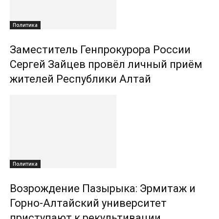
Политика
Заместитель Генпрокурора России
Сергей Зайцев провёл личный приём
жителей Республики Алтай
Политика
Возрождение Пазырыка: Эрмитаж и
Горно-Алтайский университет
приступают к рекультивации