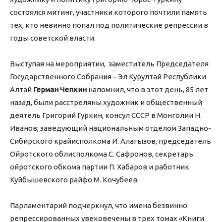
состоялся митинг, участники которого почтили память
тех, кто невинно попал под политические репрессии в
годы советской власти.
Выступая на мероприятии, заместитель Председателя
Государственного Собрания – Эл Курултай Республики
Алтай
Герман Чепкин
напомнил, что в этот день, 85 лет
назад, были расстреляны художник и общественный
деятель Григорий Гуркин, консул СССР в Монголии Н.
Иванов, заведующий национальным отделом Западно-
Сибирского крайисполкома И. Алагызов, председатель
Ойротского облисполкома С. Сафронов, секретарь
ойротского обкома партии П. Хабаров и работник
Куйбышевского райфо М. Кочубеев.
Парламентарий подчеркнул, что имена безвинно
репрессированных увековечены в трех томах «Книги