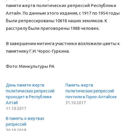
памяти жертв политических репрессий Республики
Алтай». По данным этого издания, с 1917 по 1954 годы
были репрессированы 10618 наших земляков. К
расстрелу были приговорены 1988 человек.
В завершении митинга участники возложили цветы к
памятнику Г.И. Чорос-Гуркина.
Фото: Минкультуры РА
День памяти жертв
Память жертв
политических репрессий
политических репрессий
проходит в Республике
почтили в Горно-Алтайске
Алтай
31.10.2017
11.10.2017
В память о жертвах
репрессий
30.10.2018