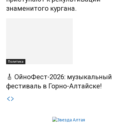
знаменитого кургана.
Политика
🎸 ОйноФест-2026: музыкальный
фестиваль в Горно-Алтайске!