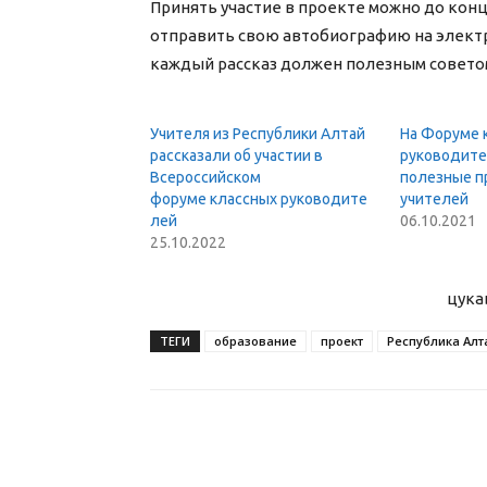
Принять участие в проекте можно до конц
отправить свою автобиографию на электро
каждый рассказ должен полезным советом
Учителя из Республики Алтай
На Форуме 
рассказали об участии в
руководите
Всероссийском
полезные п
форуме классных руководите
учителей
лей
06.10.2021
25.10.2022
цука
ТЕГИ
образование
проект
Республика Алт