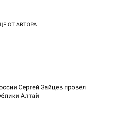
ЩЕ ОТ АВТОРА
оссии Сергей Зайцев провёл
ублики Алтай