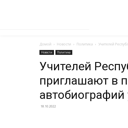
Домой
Новости
Политика
Учителей Респуб
Новости
Политика
Учителей Респу
приглашают в п
автобиографий 
18.10.2022