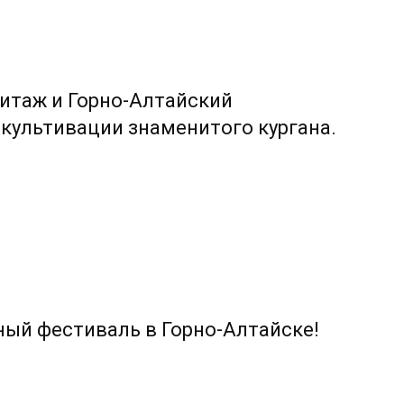
итаж и Горно-Алтайский
екультивации знаменитого кургана.
ный фестиваль в Горно-Алтайске!