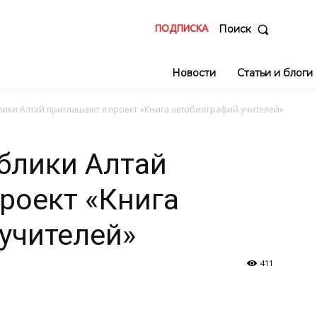
ПОДПИСКА
Поиск
Новости
Статьи и блоги
лики Алтай приглашают в проект «Книга автобиографий учителей»
блики Алтай
роект «Книга
учителей»
411