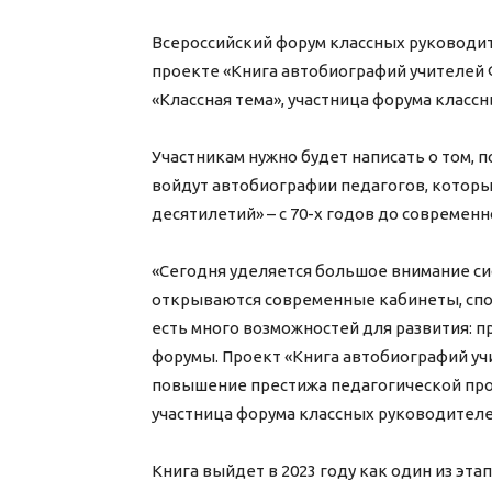
Всероссийский форум классных руководит
проекте «Книга автобиографий учителей 
«Классная тема», участница форума класс
Участникам нужно будет написать о том, 
войдут автобиографии педагогов, которы
десятилетий» – с 70-х годов до современн
«Сегодня уделяется большое внимание си
открываются современные кабинеты, спор
есть много возможностей для развития: 
форумы. Проект «Книга автобиографий уч
повышение престижа педагогической проф
участница форума классных руководителе
Книга выйдет в 2023 году как один из эта