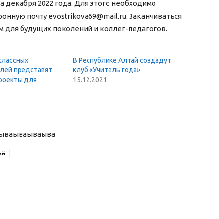
а декабря 2022 года. Для этого необходимо
нную почту evostrikova69@mail.ru. Заканчиваться
 для будущих поколений и коллег-педагогов.
классных
В Республике Алтай создадут
лей представят
клуб «Учитель года»
роекты для
15.12.2021
ыва
ываываыва
ай