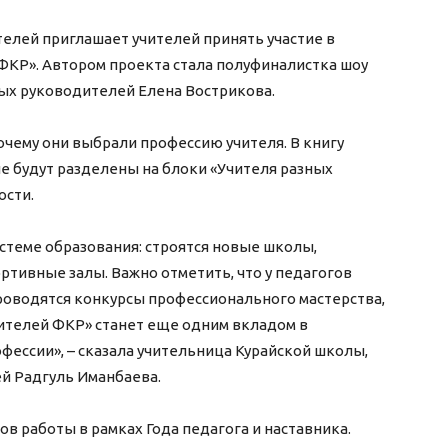
елей приглашает учителей принять участие в
ФКР». Автором проекта стала полуфиналистка шоу
ных руководителей Елена Вострикова.
почему они выбрали профессию учителя. В книгу
е будут разделены на блоки «Учителя разных
ости.
стеме образования: строятся новые школы,
тивные залы. Важно отметить, что у педагогов
проводятся конкурсы профессионального мастерства,
ителей ФКР» станет еще одним вкладом в
ессии», – сказала учительница Курайской школы,
й Радгуль Иманбаева.
пов работы в рамках Года педагога и наставника.