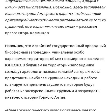
Углубления печей в земле и были найдены, а рядом с
ними – остатки плавления. Возможно, здесь выплавляли
изделия в период Алтырского царства, чтобы данники
прителецкой местности могли расплачиваться не только
пушниной, но и изделиями из металла»,
– рассказал
прессе Игорь Калмыков.
Напомним, что Алтайский государственный природный
биосферный заповедник уникальная особо
охраняемая территория, объект всемирного наследия
ЮНЕСКО. В будущем на территории заповедника
создадут археолого-познавательный лагерь, чтобы
представить наиболее крупные находки. К работе
планируется привлечь студентов, которые будут
работать с экскурсионными группами и возрождать
интерес к истории Горного Алтая.
«Идея археологического лагеря появилась для того,