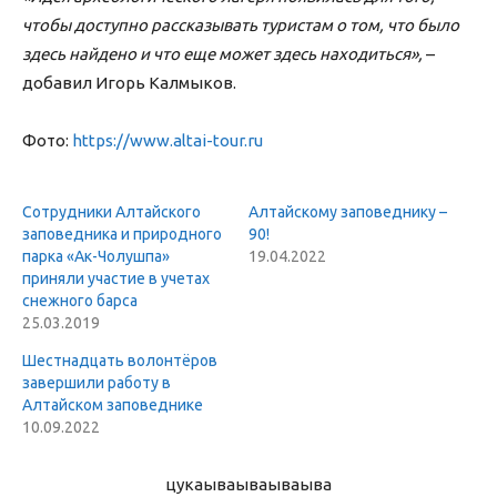
чтобы доступно рассказывать туристам о том, что было
здесь найдено и что еще может здесь находиться»,
–
добавил Игорь Калмыков.
Фото:
https://www.altai-tour.ru
Сотрудники Алтайского
Алтайскому заповеднику –
заповедника и природного
90!
парка «Ак-Чолушпа»
19.04.2022
приняли участие в учетах
снежного барса
25.03.2019
Шестнадцать волонтёров
завершили работу в
Алтайском заповеднике
10.09.2022
цукаыва
ываываыва