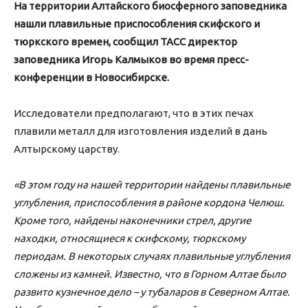
На территории Алтайского биосферного заповедника
нашли плавильные приспособления скифского и
тюркского времен, сообщил ТАСС директор
заповедника Игорь Калмыков во время пресс-
конференции в Новосибирске.
Исследователи предполагают, что в этих печах
плавили металл для изготовления изделий в дань
Алтырскому царству.
«В этом году на нашей территории найдены плавильные
углубления, приспособления в районе кордона Челюш.
Кроме того, найдены наконечники стрел, другие
находки, относящиеся к скифскому, тюркскому
периодам. В некоторых случаях плавильные углубления
сложены из камней. Известно, что в Горном Алтае было
развито кузнечное дело – у тубаларов в Северном Алтае.