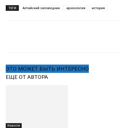
ТЕГИ
Алтайский заповедник
археология
история
ЭТО МОЖЕТ БЫТЬ ИНТЕРЕСНО
ЕЩЕ ОТ АВТОРА
Новости