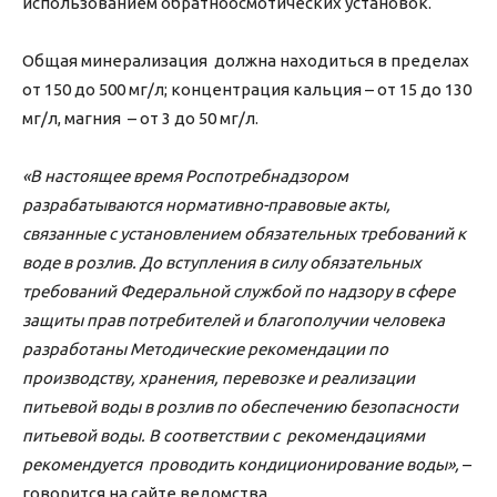
использованием обратноосмотических установок.
Общая минерализация должна находиться в пределах
от 150 до 500 мг/л; концентрация кальция – от 15 до 130
мг/л, магния – от 3 до 50 мг/л.
«В настоящее время Роспотребнадзором
разрабатываются нормативно-правовые акты,
связанные с установлением обязательных требований к
воде в розлив. До вступления в силу обязательных
требований Федеральной службой по надзору в сфере
защиты прав потребителей и благополучии человека
разработаны Методические рекомендации по
производству, хранения, перевозке и реализации
питьевой воды в розлив по обеспечению безопасности
питьевой воды. В соответствии с рекомендациями
рекомендуется проводить кондиционирование воды»,
–
говорится на сайте ведомства.