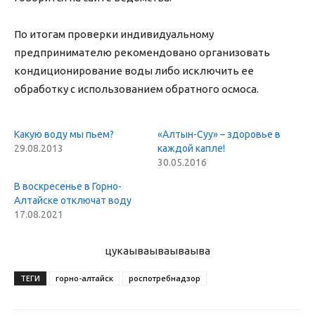
По итогам проверки индивидуальному
предпринимателю рекомендовано организовать
кондиционирование воды либо исключить ее
обработку с использованием обратного осмоса.
Какую воду мы пьем?
«Алтын-Суу» – здоровье в
29.08.2013
каждой капле!
30.05.2016
В воскресенье в Горно-
Алтайске отключат воду
17.08.2021
цукаыва
ываываыва
ТЕГИ
горно-алтайск
роспотребнадзор