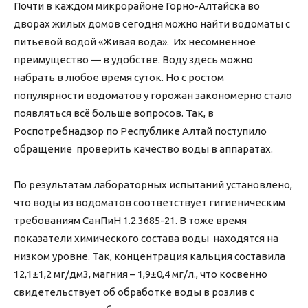
Почти в каждом микрорайоне Горно-Алтайска во
дворах жилых домов сегодня можно найти водоматы с
питьевой водой «Живая вода». Их несомненное
преимущество — в удобстве. Воду здесь можно
набрать в любое время суток. Но с ростом
популярности водоматов у горожан закономерно стало
появляться всё больше вопросов. Так, в
Роспотребнадзор по Республике Алтай поступило
обращение проверить качество воды в аппаратах.
По результатам лабораторных испытаний установлено,
что воды из водоматов соответствует гигиеническим
требованиям СанПиН 1.2.3685-21. В тоже время
показатели химического состава воды находятся на
низком уровне. Так, концентрация кальция составила
12,1±1,2 мг/дм3, магния – 1,9±0,4 мг/л., что косвенно
свидетельствует об обработке воды в розлив с