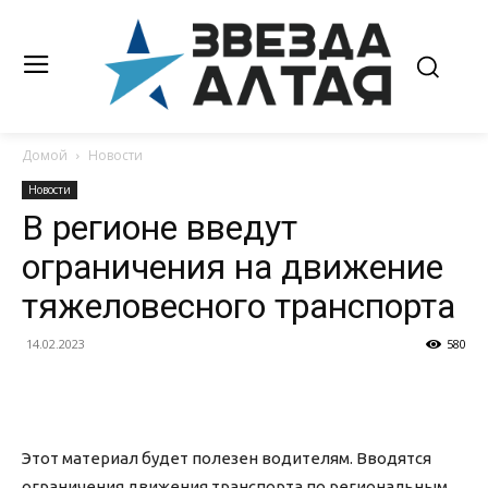
Домой
Новости
Новости
В регионе введут
ограничения на движение
тяжеловесного транспорта
14.02.2023
580
Этот материал будет полезен водителям. Вводятся
ограничения движения транспорта по региональным