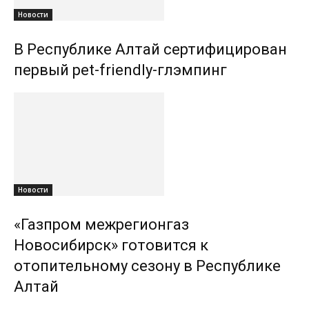
Новости
В Республике Алтай сертифицирован
первый pet-friendly-глэмпинг
Новости
«Газпром межрегионгаз
Новосибирск» готовится к
отопительному сезону в Республике
Алтай