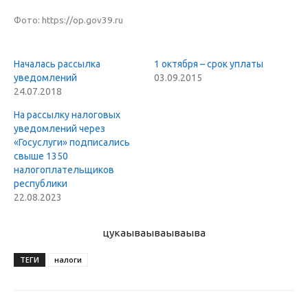
Фото:
https://op.gov39.ru
Началась рассылка
1 октября – срок уплаты
уведомлений
03.09.2015
24.07.2018
На рассылку налоговых
уведомлений через
«Госуслуги» подписались
свыше 1350
налогоплательщиков
республики
22.08.2023
цукаыва
ываываыва
ТЕГИ
налоги