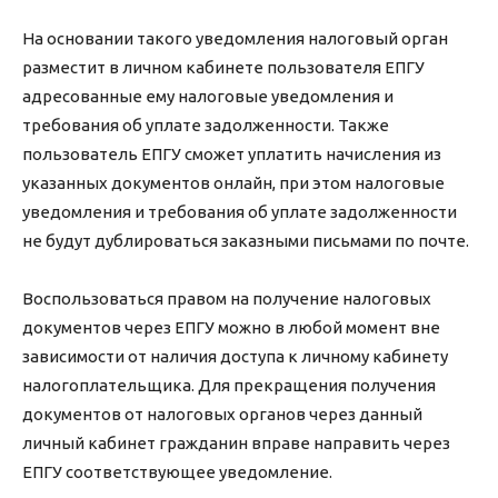
На основании такого уведомления налоговый орган
разместит в личном кабинете пользователя ЕПГУ
адресованные ему налоговые уведомления и
требования об уплате задолженности. Также
пользователь ЕПГУ сможет уплатить начисления из
указанных документов онлайн, при этом налоговые
уведомления и требования об уплате задолженности
не будут дублироваться заказными письмами по почте.
Воспользоваться правом на получение налоговых
документов через ЕПГУ можно в любой момент вне
зависимости от наличия доступа к личному кабинету
налогоплательщика. Для прекращения получения
документов от налоговых органов через данный
личный кабинет гражданин вправе направить через
ЕПГУ соответствующее уведомление.