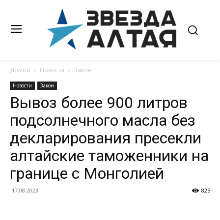
Домой
Новости
Закон
Новости
Закон
Вывоз более 900 литров
подсолнечного масла без
декларирования пресекли
алтайские таможенники на
границе с Монголией
17.08.2023
825