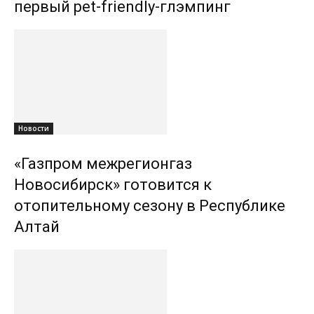
первый pet-friendly-глэмпинг
Новости
«Газпром межрегионгаз
Новосибирск» готовится к
отопительному сезону в Республике
Алтай