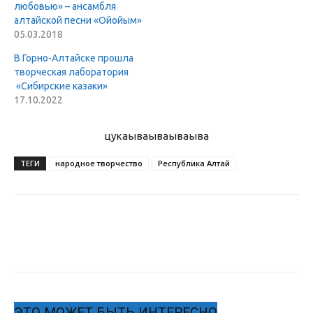
любовью» – ансамбля
алтайской песни «Ойойым»
05.03.2018
В Горно-Алтайске прошла
творческая лаборатория
«Сибирские казаки»
17.10.2022
цукаыва
ываываыва
ТЕГИ
народное творчество
Республика Алтай
ЭТО МОЖЕТ БЫТЬ ИНТЕРЕСНО