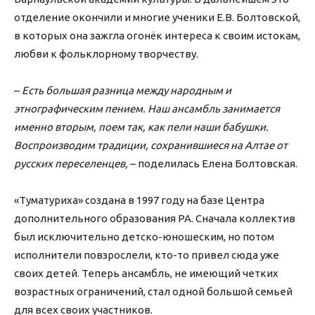
отделение окончили и многие ученики Е.В. Болтовской,
в которых она зажгла огонёк интереса к своим истокам,
любви к фольклорному творчеству.
–
Есть большая разница между народным и
этнографическим пением. Наш ансамбль занимается
именно вторым, поем так, как пели наши бабушки.
Воспроизводим традиции, сохранившиеся на Алтае от
русских переселенцев,
– поделилась Елена Болтовская.
«Туматуриха» создана в 1997 году на базе Центра
дополнительного образования РА. Сначала коллектив
был исключительно детско-юношеским, но потом
исполнители повзрослели, кто-то привел сюда уже
своих детей. Теперь ансамбль, не имеющий четких
возрастных ограничений, стал одной большой семьей
для всех своих участников.