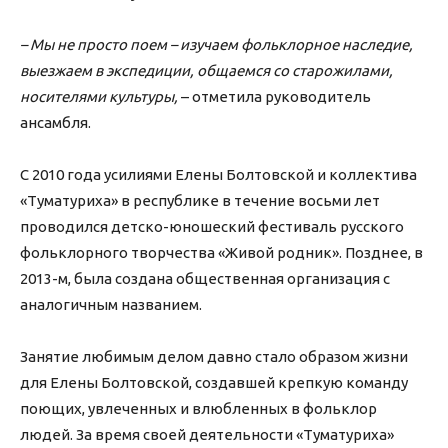
– Мы не просто поем – изучаем фольклорное наследие,
выезжаем в экспедиции, общаемся со старожилами,
носителями культуры,
– отметила руководитель
ансамбля.
С 2010 года усилиями Елены Болтовской и коллектива
«Туматуриха» в республике в течение восьми лет
проводился детско-юношеский фестиваль русского
фольклорного творчества «Живой родник». Позднее, в
2013-м, была создана общественная организация с
аналогичным названием.
Занятие любимым делом давно стало образом жизни
для Елены Болтовской, создавшей крепкую команду
поющих, увлеченных и влюбленных в фольклор
людей. За время своей деятельности «Туматуриха»