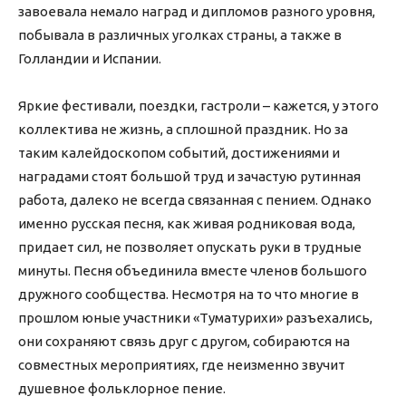
завоевала немало наград и дипломов разного уровня,
побывала в различных уголках страны, а также в
Голландии и Испании.
Яркие фестивали, поездки, гастроли – кажется, у этого
коллектива не жизнь, а сплошной праздник. Но за
таким калейдоскопом событий, достижениями и
наградами стоят большой труд и зачастую рутинная
работа, далеко не всегда связанная с пением. Однако
именно русская песня, как живая родниковая вода,
придает сил, не позволяет опускать руки в трудные
минуты. Песня объединила вместе членов большого
дружного сообщества. Несмотря на то что многие в
прошлом юные участники «Туматурихи» разъехались,
они сохраняют связь друг с другом, собираются на
совместных мероприятиях, где неизменно звучит
душевное фольклорное пение.