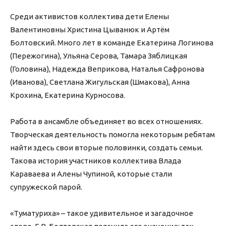
Среди активистов коллектива дети Елены
Валентиновны Христина Цыванюк и Артём
Болтовский. Много лет в команде Екатерина Логинова
(Пережогина), Ульяна Серова, Тамара Зяблицкая
(Головина), Надежда Веприкова, Наталья Сафронова
(Иванова), Светлана Жигульская (Шмакова), Анна
Крохина, Екатерина Курносова.
Работа в ансамбле объединяет во всех отношениях.
Творческая деятельность помогла некоторым ребятам
найти здесь свои вторые половинки, создать семьи.
Такова история участников коллектива Влада
Караваева и Алены Чупиной, которые стали
супружеской парой.
«Туматуриха» – такое удивительное и загадочное