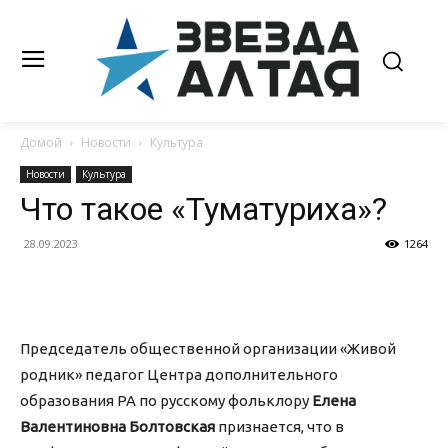
Домой
Новости
Культура
Новости
Культура
Что такое «Туматуриха»?
28.09.2023
1264
Председатель общественной организации «Живой
родник» педагог Центра дополнительного
образования РА по русскому фольклору
Елена
Валентиновна Болтовская
признается, что в