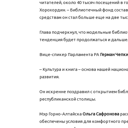
читателей, около 40 тысяч посещений в го
Хорохордин. – Библиотечный фонд состав
средствам он стал больше еще на две тыс
Глава подчеркнул, что модельные библио
тенденция будет продолжаться и дальше
Вице-спикер Парламента РА
Герман Чепк
– Культура и книга – основа нашей нацио
развития.
Он искренне поздравил с открытием библ
республиканской столицы.
Мэр Горно-Алтайска
Ольга Сафронова
рас
обеспечены условия для комфортного пре