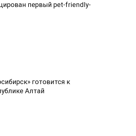
ирован первый pet-friendly-
сибирск» готовится к
публике Алтай