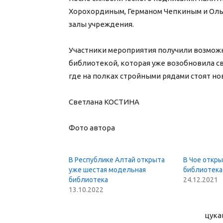
Хорохординым, Германом Чепкиным и Оль
залы учреждения.
Участники мероприятия получили возмож
библиотекой, которая уже возобновила с
где на полках стройными рядами стоят но
Светлана КОСТИНА
Фото автора
В Республике Алтай открыта
В Чое откр
уже шестая модельная
библиотека
библиотека
24.12.2021
13.10.2022
цука