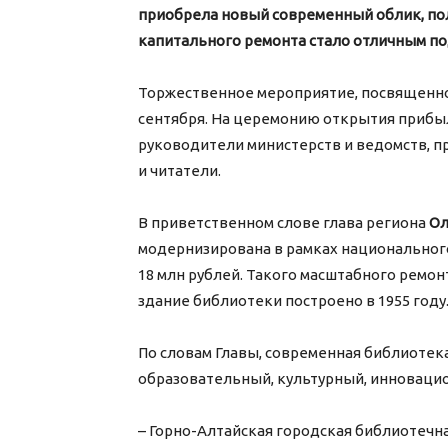
приобрела новый современный облик, пол
капитального ремонта стало отличным по
Торжественное мероприятие, посвященно
сентября. На церемонию открытия прибыл
руководители министерств и ведомств, п
и читатели.
В приветственном слове глава региона
Ол
модернизирована в рамках национального
18 млн рублей. Такого масштабного ремон
здание библиотеки построено в 1955 году
По словам Главы, современная библиотека 
образовательный, культурный, инноваци
– Горно-Алтайская городская библиотечна