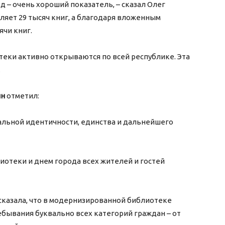
д – очень хороший показатель, – сказал Олег
ляет 29 тысяч книг, а благодаря вложенным
ячи книг.
теки активно открываются по всей республике. Эта
.
ин
отметил:
нальной идентичности, единства и дальнейшего
иотеки и днем города всех жителей и гостей
сказала, что в модернизированной библиотеке
бывания буквально всех категорий граждан – от