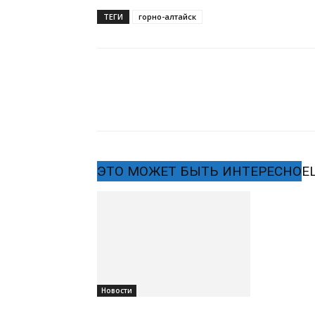
ТЕГИ
горно-алтайск
ЭТО МОЖЕТ БЫТЬ ИНТЕРЕСНО
Е
Новости