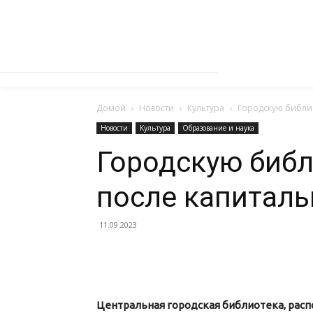
Домой
Новости
Культура
Городскую библи
Новости
Культура
Образование и наука
Городскую библ
после капиталь
11.09.2023
Центральная городская библиотека, расп