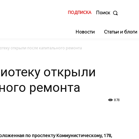
ПОДПИСКА
Поиск
Новости
Статьи и блоги
отеку открыли после капитального ремонта
иотеку открыли
ного ремонта
878
оложенная по проспекту Коммунистическому, 178,