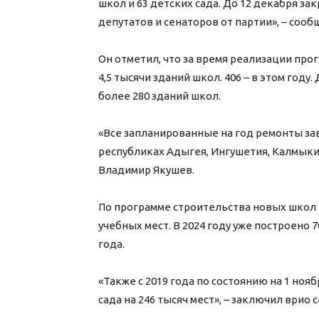
школ и 63 детских сада. До 12 декабря з
депутатов и сенаторов от партии», – соо
Он отметил, что за время реализации про
4,5 тысячи зданий школ. 406 – в этом год
более 280 зданий школ.
«Все запланированные на год ремонты за
республиках Адыгея, Ингушетия, Калмыкия
Владимир Якушев.
По программе строительства новых школ 
учебных мест. В 2024 году уже построено 
года.
«Также с 2019 года по состоянию на 1 ноя
сада на 246 тысяч мест», – заключил врио