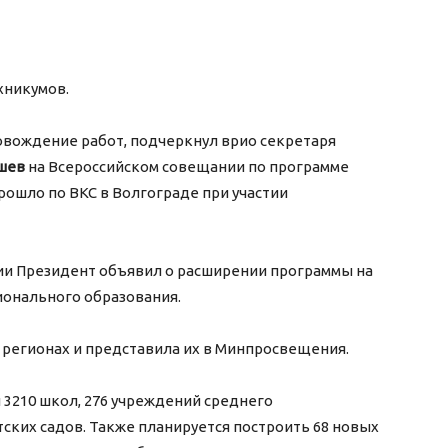
ехникумов.
овождение работ, подчеркнул врио секретаря
шев
на Всероссийском совещании по программе
рошло по ВКС в Волгограде при участии
ии Президент объявил о расширении программы на
ионального образования.
 регионах и представила их в Минпросвещения.
3210 школ, 276 учреждений среднего
ских садов. Также планируется построить 68 новых