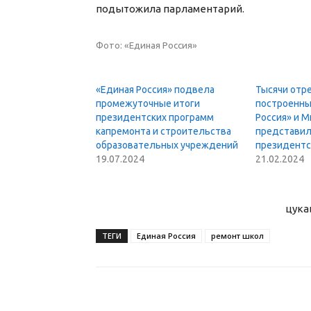
подытожила парламентарий.
Фото: «Единая Россия»
«Единая Россия» подвела
Тысячи отр
промежуточные итоги
построенны
президентских программ
Россия» и 
капремонта и строительства
представил
образовательных учреждений
президентс
19.07.2024
21.02.2024
цука
ТЕГИ
Единая Россия
ремонт школ