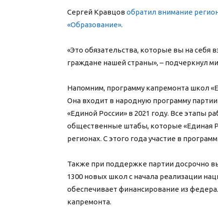
Сергей Кравцов
обратил внимание регион
«Образование»
.
«Это обязательства, которые вы на себя 
граждане нашей страны», – подчеркнул ми
Напомним, программу капремонта школ «Е
Она входит в народную программу партии
«Единой России» в 2021 году. Все этапы р
общественные штабы, которые «Единая Р
регионах. С этого года участие в програ
Также при поддержке партии досрочно в
1300 новых школ с начала реализации нац
обеспечивает финансирование из федер
капремонта.