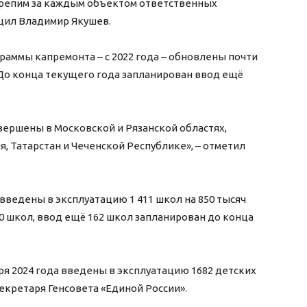
акрепим за каждым объектом ответственных
бщил Владимир Якушев.
граммы капремонта – с 2022 года – обновлены почти
у. До конца текущего года запланирован ввод ещё
вершены в Московской и Рязанской областях,
, Татарстан и Чеченской Республике», – отметил
введены в эксплуатацию 1 411 школ на 850 тысяч
70 школ, ввод ещё 162 школ запланирован до конца
бря 2024 года введены в эксплуатацию 1682 детских
 секретаря Генсовета «Единой России».