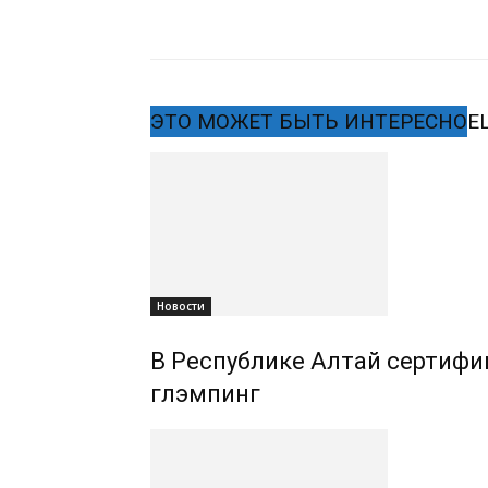
ЭТО МОЖЕТ БЫТЬ ИНТЕРЕСНО
Е
Новости
В Республике Алтай сертифиц
глэмпинг