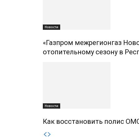
Новости
«Газпром межрегионгаз Ново
отопительному сезону в Рес
Новости
Как восстановить полис ОМС