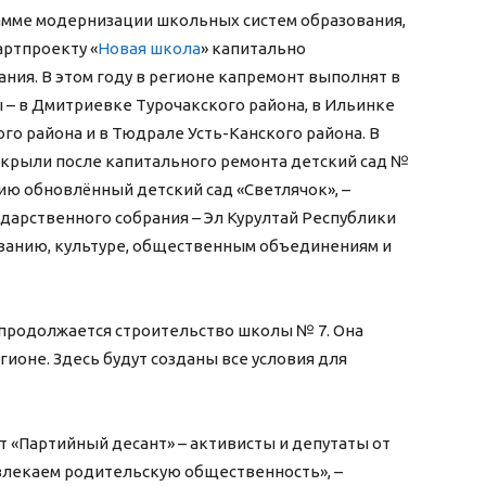
грамме модернизации школьных систем образования,
артпроекту «
Новая школа
» капитально
ния. В этом году в регионе капремонт выполнят в
 – в Дмитриевке Турочакского района, в Ильинке
го района и в Тюдрале Усть-Канского района. В
открыли после капитального ремонта детский сад №
тию обновлённый детский сад «Светлячок», –
дарственного собрания – Эл Курултай Республики
ованию, культуре, общественным объединениям и
е продолжается строительство школы № 7. Она
гионе. Здесь будут созданы все условия для
т «Партийный десант» – активисты и депутаты от
влекаем родительскую общественность», –