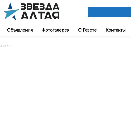
ПОДПИШИСЬ
Объявления
Фотогалерея
О Газете
Контакты
027...