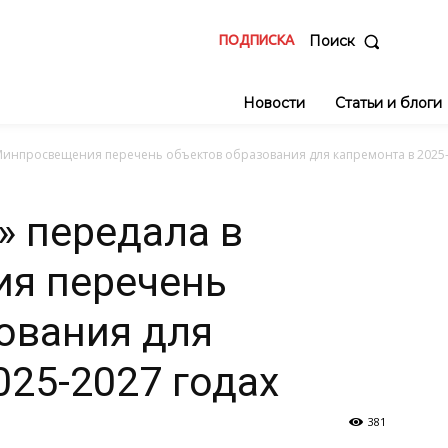
ПОДПИСКА
Поиск
Новости
Статьи и блоги
Минпросвещения перечень объектов образования для капремонта в 2025-2
» передала в
я перечень
ования для
025-2027 годах
381