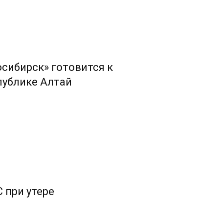
сибирск» готовится к
публике Алтай
 при утере