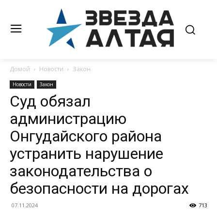
Домой
Новости
Закон
Новости
Закон
Суд обязал
администрацию
Онгудайского района
устранить нарушение
законодательства о
безопасности на дорогах
07.11.2024
713