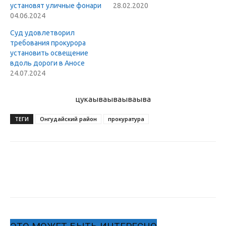
установят уличные фонари
28.02.2020
04.06.2024
Суд удовлетворил
требования прокурора
установить освещение
вдоль дороги в Аносе
24.07.2024
цукаыва
ываываыва
ТЕГИ
Онгудайский район
прокуратура