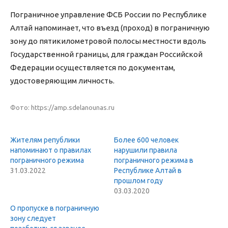
Пограничное управление ФСБ России по Республике
Алтай напоминает, что въезд (проход) в пограничную
зону до пятикилометровой полосы местности вдоль
Государственной границы, для граждан Российской
Федерации осуществляется по документам,
удостоверяющим личность.
Фото:
https://amp.sdelanounas.ru
Жителям републики
Более 600 человек
напоминают о правилах
нарушили правила
пограничного режима
пограничного режима в
31.03.2022
Республике Алтай в
прошлом году
03.03.2020
О пропуске в пограничную
зону следует