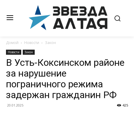
Домой
Новости
Закон
Новости
Закон
В Усть-Коксинском районе
за нарушение
пограничного режима
задержан гражданин РФ
20.01.2025
425