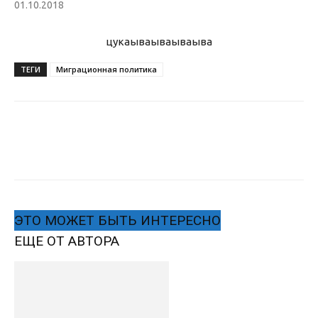
01.10.2018
цукаыва
ываываыва
ТЕГИ
Миграционная политика
ЭТО МОЖЕТ БЫТЬ ИНТЕРЕСНО
ЕЩЕ ОТ АВТОРА