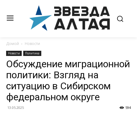
Домой
Новости
Новости
Политика
Обсуждение миграционной
политики: Взгляд на
ситуацию в Сибирском
федеральном округе
13.05.2025
594