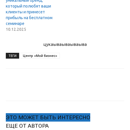
уникальный бренд,
который полюбят ваши
клиенты и принесет
прибыль на бесплатном
семинаре
10.12.2025
цукаыва
ываываыва
ТЕГИ
Центр «Мой бизнес»
ЭТО МОЖЕТ БЫТЬ ИНТЕРЕСНО
ЕЩЕ ОТ АВТОРА