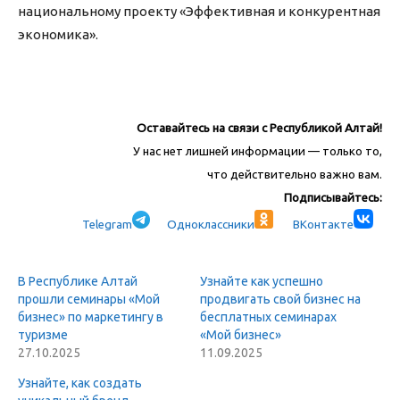
национальному проекту «Эффективная и конкурентная
экономика».
Оставайтесь на связи с Республикой Алтай!
У нас нет лишней информации — только то,
что действительно важно вам.
Подписывайтесь:
Telegram
Одноклассники
ВКонтакте
В Республике Алтай
Узнайте как успешно
прошли семинары «Мой
продвигать свой бизнес на
бизнес» по маркетингу в
бесплатных семинарах
туризме
«Мой бизнес»
27.10.2025
11.09.2025
Узнайте, как создать