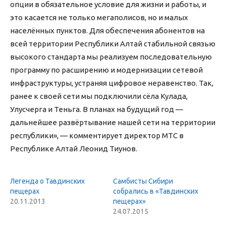
опции в обязательное условие для жизни и работы, и
это касается не только мегаполисов, но и малых
населённых пунктов. Для обеспечения абонентов на
всей территории Республики Алтай стабильной связью
высокого стандарта мы реализуем последовательную
программу по расширению и модернизации сетевой
инфраструктуры, устраняя цифровое неравенство. Так,
ранее к своей сети мы подключили сёла Кулада,
Улусчерга и Теньга. В планах на будущий год —
дальнейшее развёртывание нашей сети на территории
республики», — комментирует директор МТС в
Республике Алтай Леонид Тиунов.
Легенда о Тавдинских
Самбисты Сибири
пещерах
собрались в «Тавдинских
20.11.2013
пещерах»
24.07.2015