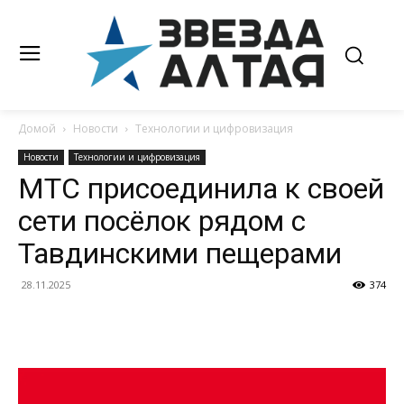
Домой
Новости
Технологии и цифровизация
Новости
Технологии и цифровизация
МТС присоединила к своей
сети посёлок рядом с
Тавдинскими пещерами
28.11.2025
374