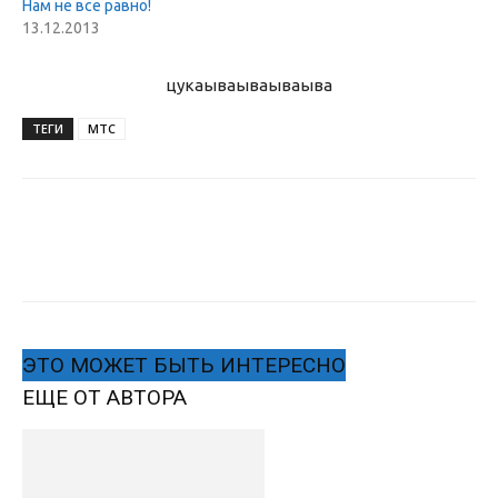
Нам не все равно!
13.12.2013
цукаыва
ываываыва
ТЕГИ
МТС
ЭТО МОЖЕТ БЫТЬ ИНТЕРЕСНО
ЕЩЕ ОТ АВТОРА