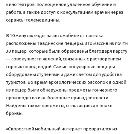
кинотеатров, полноценное удалённое обучение и
работа, а также доступ к консультациям врачей через
сервисы телемедицины.
В 10 минутах езды на автомобиле от посёлка
расположены Тавдинские пещеры. Это массив из почти
30 пещер, которые были образованы благодаря карсту
— совокупности явлений, связанных с растворением
горных пород водой. Самые популярные пещеры
оборудованы ступенями и даже светом для удобства
туристов. Во время археологических раскопок в одной
из пещер были обнаружены предметы гончарного
производства и рыболовные принадлежности.
Найдены также предметы, относящиеся к эпохе
бронзы.
«Скоростной мобильный интернет превратился из