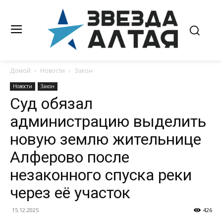
Домой
Новости
Закон
Новости
Закон
Суд обязал
администрацию выделить
новую землю жительнице
Алферово после
незаконного спуска реки
через её участок
15.12.2025
426