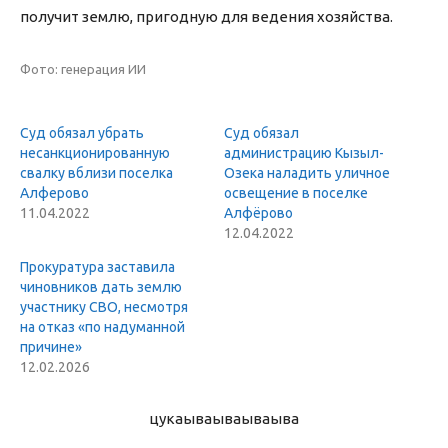
получит землю, пригодную для ведения хозяйства.
Фото: генерация ИИ
Суд обязал убрать
Суд обязал
несанкционированную
администрацию Кызыл-
свалку вблизи поселка
Озека наладить уличное
Алферово
освещение в поселке
11.04.2022
Алфёрово
12.04.2022
Прокуратура заставила
чиновников дать землю
участнику СВО, несмотря
на отказ «по надуманной
причине»
12.02.2026
цукаыва
ываываыва