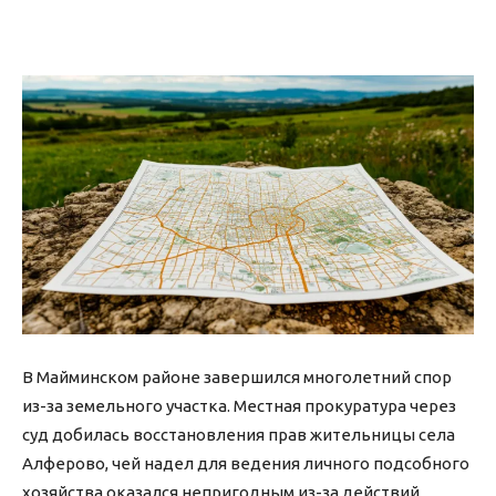
В Майминском районе завершился многолетний спор
из-за земельного участка. Местная прокуратура через
суд добилась восстановления прав жительницы села
Алферово, чей надел для ведения личного подсобного
хозяйства оказался непригодным из-за действий