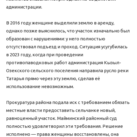
администрации.
В 2016 году женщине выделили землю в аренду,
однако позже выяснилось, что участок изначально был
образован с нарушениями: у него полностью
отсутствовал подъезд и проход. Ситуация усугубилась
в 2023 году, когда при проведении
противопаводковых работ администрация Кызыл-
Озекского сельского поселения направила русло реки
Татарья прямо через эту землю, сделав её
использование невозможным.
Прокуратура района подала иск с требованием обязать
местные власти предоставить сельчанке новый,
равноценный участок. Майминский районный суд
полностью удовлетворил эти требования. Решение
исполнено — права женщины восстановлены, она