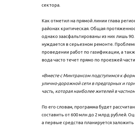
сектора.
Как отметил на прямой линии глава регион
районах критическая. Общая протяженнос
однако заасфальтированы из них лишь 90
нуждается в серьезном ремонте. Проблем
проведении работ по газификации, а такж
вода часто течет прямо по проезжей части
«Вместе с Минтрансом подступимся к фо
улично-дорожной сети в предгорных и горных
часть, которая наиболее жителей в частном
По его словам, программа будет рассчита
составить от 600 млн до 2 млрд рублей. О
а первые средства планируется заложить 