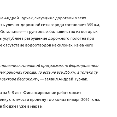
а Андрей Турчак, ситуация с дорогами в этих
ть улично-дорожной сети города составляет 355 км,
. Остальные — грунтовые, большинство из которых
ы усугубляет разрушение дорожного полотна при
е отсутствие водоотводов на склонах, из-за чего
.
рмированию отдельной программы по формированию
 районах города. То есть не все 355 км, а только ту
 секторе беспокоит»,
— заявил Андрей Турчак.
на на 3–5 лет. Финансирование работ может
ценку стоимости проведут до конца января 2026 года,
в бюджет уже в марте.