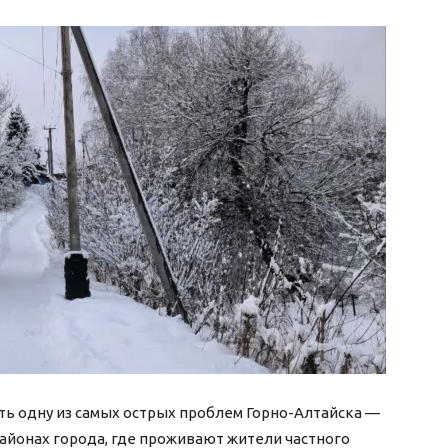
ь одну из самых острых проблем Горно-Алтайска —
районах города, где проживают жители частного