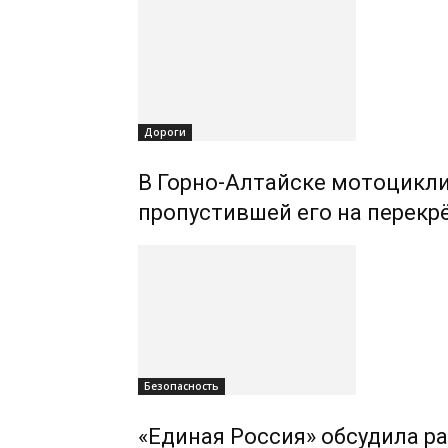
Дороги
В Горно-Алтайске мотоцикли
пропустившей его на перекр
Безопасность
«Единая Россия» обсудила р