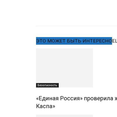
ЭТО МОЖЕТ БЫТЬ ИНТЕРЕСНО
Е
Безопасность
«Единая Россия» проверила 
Каспа»