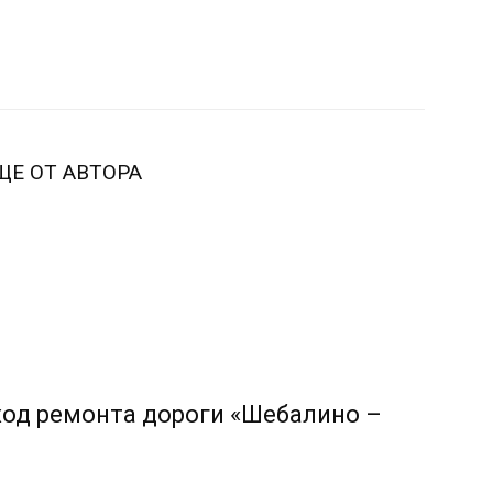
ЩЕ ОТ АВТОРА
ход ремонта дороги «Шебалино –