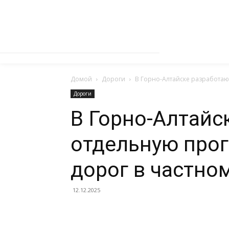
Домой
Дороги
В Горно-Алтайске разработаю
Дороги
В Горно-Алтайс
отдельную прог
дорог в частно
12.12.2025