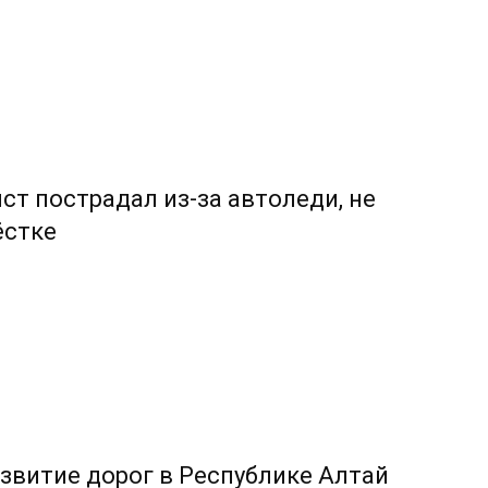
ст пострадал из-за автоледи, не
ёстке
азвитие дорог в Республике Алтай