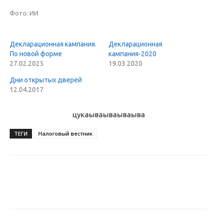
Фото: ИИ
Декларационная кампания.
Декларационная
По новой форме
кампания-2020
27.02.2025
19.03.2020
Дни открытых дверей
12.04.2017
цукаыва
ываываыва
ТЕГИ
Налоговый вестник