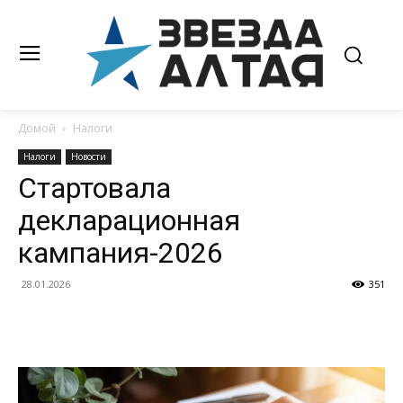
Домой
Налоги
Налоги
Новости
Стартовала
декларационная
кампания-2026
28.01.2026
351