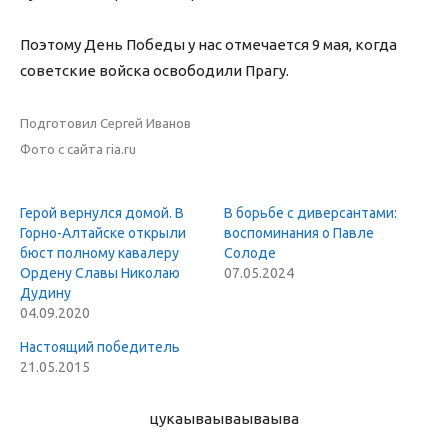
Поэтому День Победы у нас отмечается 9 мая, когда
советские войска освободили Прагу.
Подготовил Сергей Иванов
Фото с сайта
ria.ru
Герой вернулся домой. В
В борьбе с диверсантами:
Горно-Алтайске открыли
воспоминания о Павле
бюст полному кавалеру
Солоде
Ордену Славы Николаю
07.05.2024
Дудину
04.09.2020
Настоящий победитель
21.05.2015
цукаыва
ываываыва