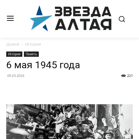
Домой
История
История
Память
6 мая 1945 года
09.05.2026
221