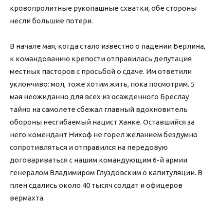
кровопролитные рукопашные схватки, обе стороны
несли большие потери.
В начале мая, когда стало известно о падении Берлина,
к командованию крепости отправилась депутация
местных пасторов с просьбой о сдаче. Им ответили
уклончиво: мол, тоже хотим жить, пока посмотрим. 5
мая неожиданно для всех из осажденного Бреслау
тайно на самолете сбежал главный вдохновитель
обороны несгибаемый нацист Ханке. Оставшийся за
него комендант Нихоф не горел желанием бездумно
сопротивляться и отправился на передовую
договариваться с нашим командующим 6-й армии
генералом Владимиром Глуздовским о капитуляции. В
плен сдались около 40 тысяч солдат и офицеров
вермахта.