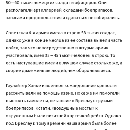
50 – 60 тысяч немецких солдат и офицеров. Они
располагали артиллерией, складами боеприпасов,
запасами продовольствия и сдаваться не собирались.
Советская 6-я армия имела в строю 58 тысяч солдат,
однако уже в конце месяца из ее состава вывели часть
войск, так что непосредственно в штурме армия
участвовала, имея 35 – 45 тысяч человек в строю. То
есть наступавшие имели в лучшем случае столько же, а
скорее даже меньше людей, чем оборонявшиеся.
Гауляйтер Ханке и военное командование крепости
рассчитывали на помощь извне. Пока же им помогали
выстоять самолеты, летавшие в Бреслау с грузами
боеприпасов. Кстати, «воздушные мосты» к
окруженным были визитной карточкой рейха. Однако
под Бреслау к тому времени наша армия была более