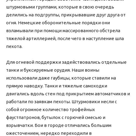
штурмовыми группами, которые в свою очередь
делились на подгруппы, прикрывавшие друг друга от
огня. Немецкие оборонительные порядки они
взламывали при помощи массированного обстрела
тяжелой артиллерией, после чего в наступление шла
пехота.
Для огневой поддержки задействовались отдельные
танки и буксируемые орудия. Наши воины
использовали даже гаубицы, которые ставили на
прямую наводку. Танки и тяжелые самоходки
двигались вдоль стен под прикрытием автоматчиков и
работали по заявкам пехоты. Штурмовики несли с
собой огромное количество трофейных
фаустпатронов, бутылок с горючей смесью и
взрывчатки. Бои в городе отличались большим
ожесточением, нередко переходили в