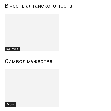
В честь алтайского поэта
Культура
Символ мужества
Люди