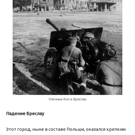
Уличные бои в Бреслау
Падение Бреслау
Этот город, ныне в составе Польши, оказался крепким