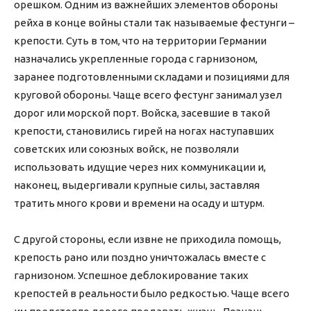
орешком. Одним из важнейших элементов обороны
рейха в конце войны стали так называемые фестунги –
крепости. Суть в том, что на территории Германии
назначались укрепленные города с гарнизоном,
заранее подготовленными складами и позициями для
круговой обороны. Чаще всего фестунг занимал узел
дорог или морской порт. Войска, засевшие в такой
крепости, становились гирей на ногах наступавших
советских или союзных войск, не позволяли
использовать идущие через них коммуникации и,
наконец, выдергивали крупные силы, заставляя
тратить много крови и времени на осаду и штурм.
С другой стороны, если извне не приходила помощь,
крепость рано или поздно уничтожалась вместе с
гарнизоном. Успешное деблокирование таких
крепостей в реальности было редкостью. Чаще всего