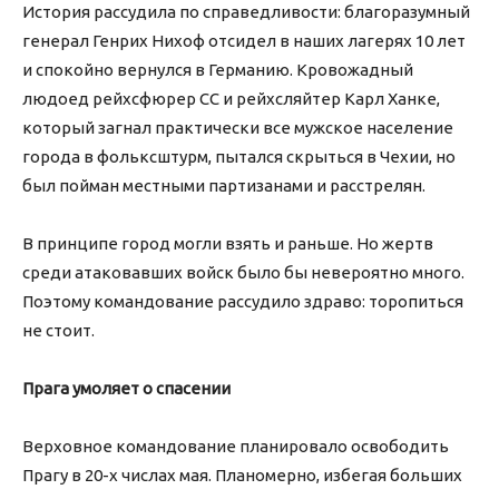
История рассудила по справедливости: благоразумный
генерал Генрих Нихоф отсидел в наших лагерях 10 лет
и спокойно вернулся в Германию. Кровожадный
людоед рейхсфюрер СС и рейхсляйтер Карл Ханке,
который загнал практически все мужское население
города в фольксштурм, пытался скрыться в Чехии, но
был пойман местными партизанами и расстрелян.
В принципе город могли взять и раньше. Но жертв
среди атаковавших войск было бы невероятно много.
Поэтому командование рассудило здраво: торопиться
не стоит.
Прага умоляет о спасении
Верховное командование планировало освободить
Прагу в 20-х числах мая. Планомерно, избегая больших