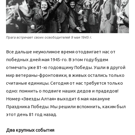
Прага встречает своих освободителей 9 мая 1945 г.
Все дальше неумолимое время отодвигает нас от
победных дней мая 1945-го. В этом году будем
отмечать уже 81-ю годовщину Победы. Ушли в другой
мир ветераны-фронтовики, в живых остались только
считаные единицы. Сегодня от нас требуется только
одно: помнить о подвиге наших дедов и прадедов!
Номер «Звезды Алтая» выходит 6 мая накануне
Праздника Победы. Мы решили вспомнить, каким был
этот день 81 год назад.
Два крупных события