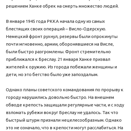
решением Ханке обрек на смерть множество людей.
В январе 1945 года РККА начала одну из самых
блестящих своих операций – Висло-Одерскую.
Немецкий фронт рухнул, резервы были опрокинуты
почти мгновенно, армии, оборонявшиеся на Висле,
были быстро разгромлены. Фронт стремительно
приближался к Бреслау. 21 января Ханке призвал
жителей к оружию. Из города побежали женщины и
дети, но это бегство было уже запоздалым.
Однако планы советского командования по прорыву к
городу нарушились довольно быстро. На внешнем
обводе крепость защищали регулярные части, и с ходу
взломать рубежи вокруг Бреслау не удалось. Так что
быстрый штурм признали нецелесообразным. Однако
это не означало, что в крепости могут расслабиться. На