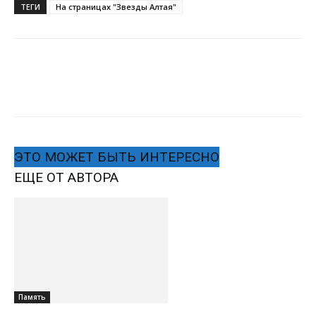
ТЕГИ
На страницах "Звезды Алтая"
ЭТО МОЖЕТ БЫТЬ ИНТЕРЕСНО
ЕЩЕ ОТ АВТОРА
Память