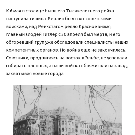
К 6 мая в столице бывшего Тысячелетнего рейха
наступила тишина. Берлин был взят советскими
войсками, над Рейхстагом реяло Красное знамя,
главный злодей Гитлер с 30 апреля был мертв, и его
обгоревший труп уже обследовали специалисты наших
компетентных органов. Но война еще не закончилась.
Союзники, продвигаясь на восток к Эльбе, не успевали
собирать пленных, а наши войска с боями шли на запад,
захватывая новые города.