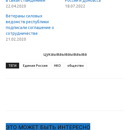
в связи с пандемией
России и Донбасса
22.04.2020
18.07.2022
Ветераны силовых
ведомств республики
подписали соглашение о
сотрудничестве
21.02.2020
цукаыва
ываываыва
ТЕГИ
Единая Россия
НКО
общество
ЭТО МОЖЕТ БЫТЬ ИНТЕРЕСНО