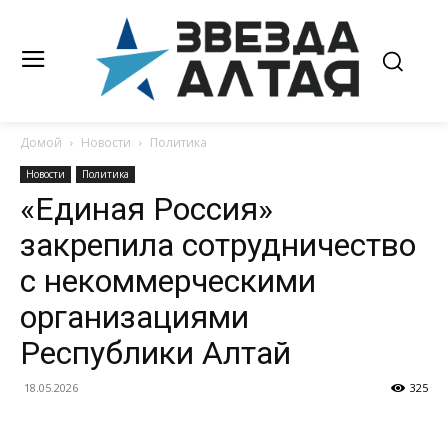
Домой
Новости
Политика
Новости
Политика
«Единая Россия»
закрепила сотрудничество
с некоммерческими
организациями
Республики Алтай
18.05.2026
325