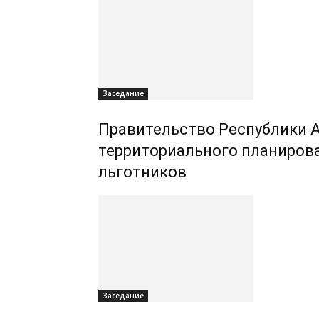
Заседание
Правительство Республики А
территориального планиров
льготников
Заседание