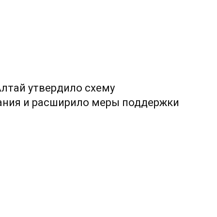
лтай утвердило схему
ания и расширило меры поддержки