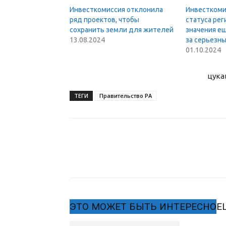
Инвесткомиссия отклонила
Инвесткоми
ряд проектов, чтобы
статуса ре
сохранить земли для жителей
значения ещ
13.08.2024
за серьезн
01.10.2024
цука
ТЕГИ
Правительство РА
ЭТО МОЖЕТ БЫТЬ ИНТЕРЕСНО
Е