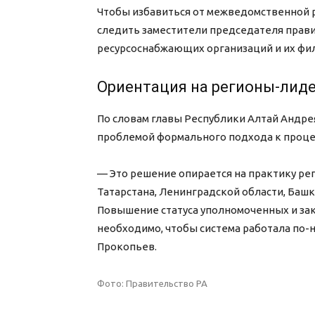
Чтобы избавиться от межведомственной р
следить заместители председателя прави
ресурсоснабжающих организаций и их фи
Ориентация на регионы-лид
По словам главы Республики Алтай Андрея
проблемой формального подхода к процес
— Это решение опирается на практику р
Татарстана, Ленинградской области, Баш
Повышение статуса уполномоченных и зак
необходимо, чтобы система работала по
Прокопьев.
Фото: Правительство РА