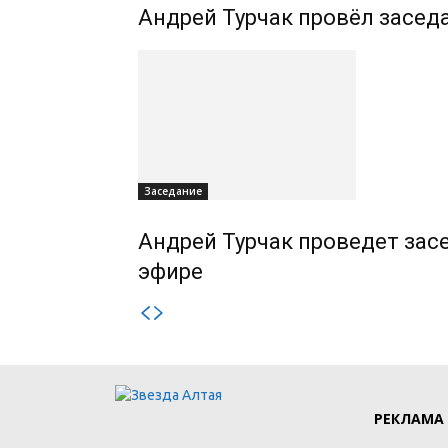
Андрей Турчак провёл засед
Заседание
Андрей Турчак проведет зас
эфире
РЕКЛАМА