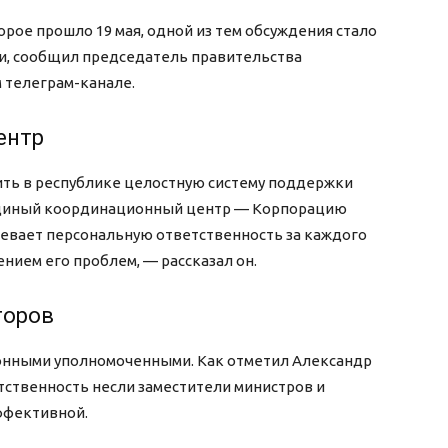
орое прошло 19 мая, одной из тем обсуждения стало
и, сообщил председатель правительства
 телеграм-канале.
ентр
ить в республике целостную систему поддержки
а единый координационный центр — Корпорацию
мевает персональную ответственность за каждого
нием его проблем, — рассказал он.
торов
онными уполномоченными. Как отметил Александр
етственность несли заместители министров и
эффективной.