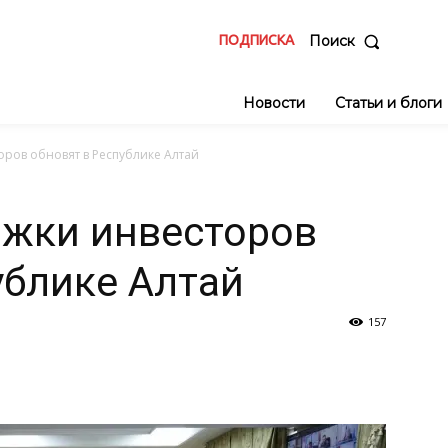
ПОДПИСКА
Поиск
Новости
Статьи и блоги
оров обновят в Республике Алтай
ржки инвесторов
ублике Алтай
157