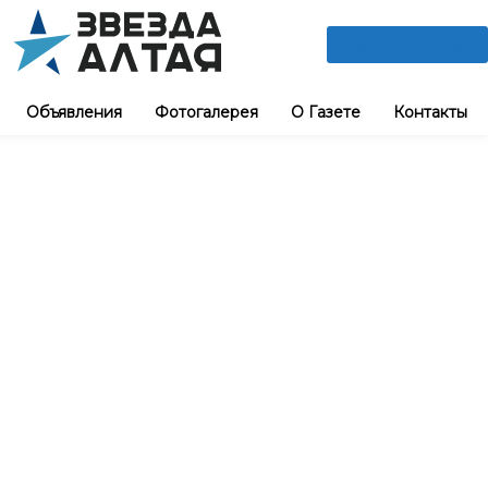
ПОДПИШИСЬ
Объявления
Фотогалерея
О Газете
Контакты