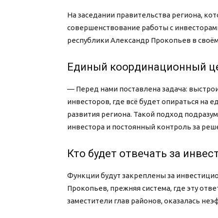
На заседании правительства региона, кот
совершенствование работы с инвесторам
республики Александр Прокопьев в своём
Единый координационный ц
— Перед нами поставлена задача: выстро
инвесторов, где всё будет опираться н
развития региона. Такой подход подразу
инвестора и постоянный контроль за реше
Кто будет отвечать за инвес
Функции будут закреплены за инвестици
Прокопьев, прежняя система, где эту отв
заместители глав районов, оказалась не