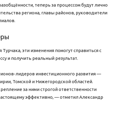
азобщённости, теперь за процессом будут лично
тельства региона, главы районов, руководители
лиалов.
еры
 Турчака, эти изменения помогут справиться с
су и получить реальный результат.
егионов-лидеров инвестиционного развития —
кирии, Томской и Нижегородской областей.
репление за ними строгой ответственности
-настоящему эффективно, — отметил Александр