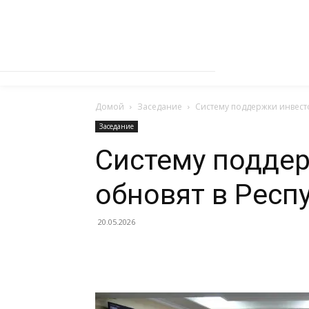
Домой
Заседание
Систему поддержки инвест
Заседание
Систему подде
обновят в Респ
20.05.2026