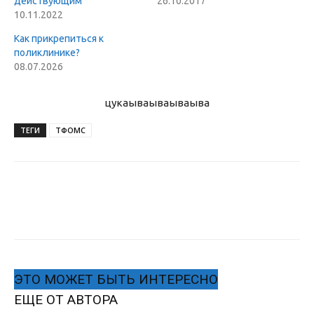
действующим
26.10.2017
10.11.2022
Как прикрепиться к
поликлинике?
08.07.2026
цукаыва
ываываыва
ТЕГИ
ТФОМС
ЭТО МОЖЕТ БЫТЬ ИНТЕРЕСНО
ЕЩЕ ОТ АВТОРА