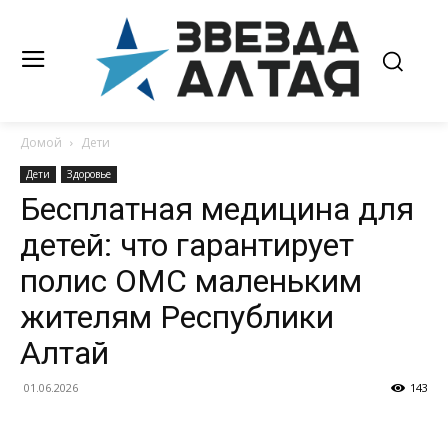
Домой
Дети
Дети
Здоровье
Бесплатная медицина для
детей: что гарантирует
полис ОМС маленьким
жителям Республики
Алтай
01.06.2026
143