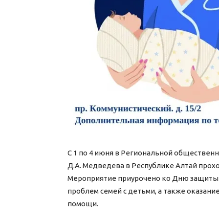
С 1 по 4 июня в Региональной обществен
Д.А. Медведева в Республике Алтай прох
Мероприятие приурочено ко Дню защиты 
проблем семей с детьми, а также оказан
помощи.