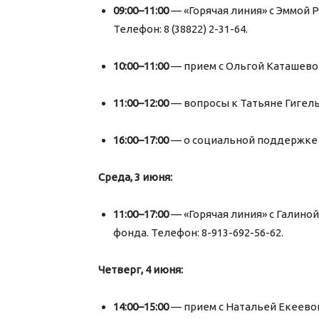
09:00–11:00
— «Горячая линия» с Эммой 
Телефон: 8 (38822) 2-31-64.
10:00–11:00
— прием с Ольгой Каташево
11:00–12:00
— вопросы к Татьяне Гигель
16:00–17:00
— о социальной поддержке 
Среда, 3 июня:
11:00–17:00
— «Горячая линия» с Галино
фонда. Телефон: 8-913-692-56-62.
Четверг, 4 июня:
14:00–15:00
— прием с Натальей Екеевой