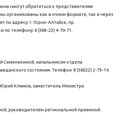
она смогут обратиться к представителям
мы организованы как в очном формате, так и через
 по адресу: г. Горно-Алтайск, пр.
 по телефону: 8 (388-22) 4-70-71.
ой Семенихиной, начальником отдела
жданского состояния. Телефон: 8 (38822) 2-79-14.
Юрий Климов, заместитель Министра
вой, руководителем региональной приемной.