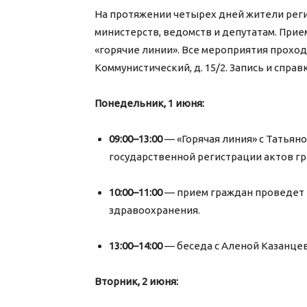
На протяжении четырех дней жители реги
министерств, ведомств и депутатам. Прие
«горячие линии». Все мероприятия проходят
Коммунистический, д. 15/2. Запись и справки
Понедельник, 1 июня:
09:00–13:00
— «Горячая линия» с Татьян
государственной регистрации актов гра
10:00–11:00
— прием граждан проведет 
здравоохранения.
13:00–14:00
— беседа с Аленой Казанце
Вторник, 2 июня: