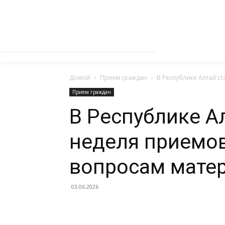
Домой
Прием граждан
В Республике Алтай с
Прием граждан
В Республике А
неделя приемов
вопросам матер
03.06.2026