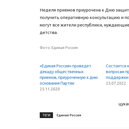
Неделя приемов приурочена к Дню защиты
получить оперативную консультацию и п
могут все жители республики, нуждающие
детства.
Фото: Единая Россия
«Единая Россия» проведет
Состоится 
декаду общественных
вопросам п
приемов, приуроченную к дню
поддержки
основания Партии
25.07.2022
25.11.2020
цука
ТЕГИ
Единая Россия