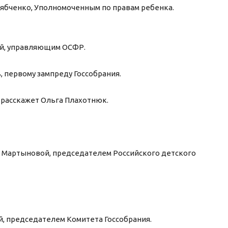
Рябченко, Уполномоченным по правам ребенка.
й, управляющим ОСФР.
, первому зампреду Госсобрания.
расскажет Ольга Плахотнюк.
й Мартыновой, председателем Российского детского
, председателем Комитета Госсобрания.