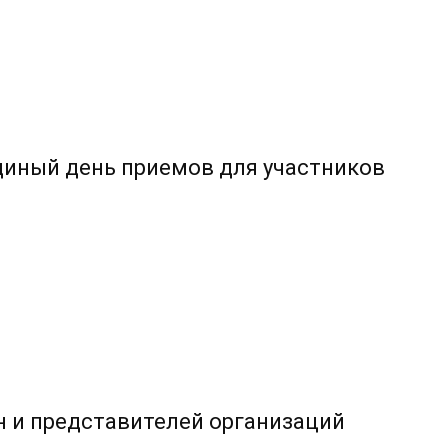
диный день приемов для участников
 и представителей организаций