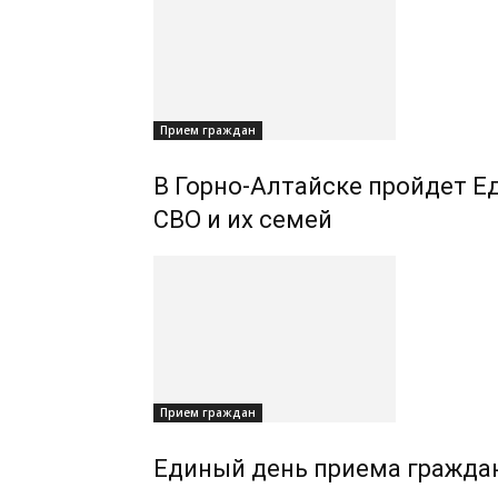
Прием граждан
В Горно-Алтайске пройдет Е
СВО и их семей
Прием граждан
Единый день приема граждан