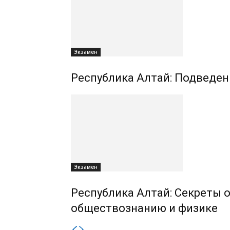
Экзамен
Республика Алтай: Подведен
Экзамен
Республика Алтай: Секреты 
обществознанию и физике