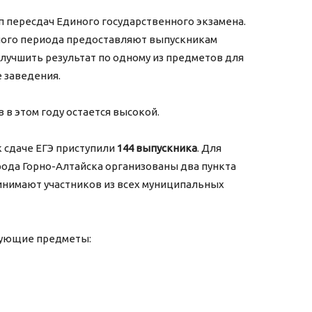
п пересдач Единого государственного экзамена.
ного периода предоставляют выпускникам
учшить результат по одному из предметов для
 заведения.
в этом году остается высокой.
к сдаче ЕГЭ приступили
144 выпускника
. Для
ода Горно-Алтайска организованы два пункта
инимают участников из всех муниципальных
дующие предметы: