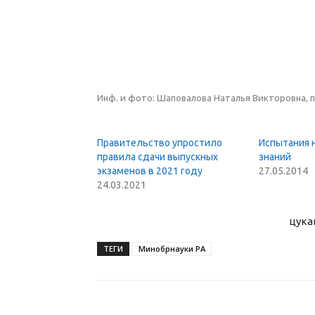
Инф. и фото: Шаповалова Наталья Викторовна, 
Правительство упростило
Испытания 
правила сдачи выпускных
знаний
экзаменов в 2021 году
27.05.2014
24.03.2021
цука
ТЕГИ
Минобрнауки РА