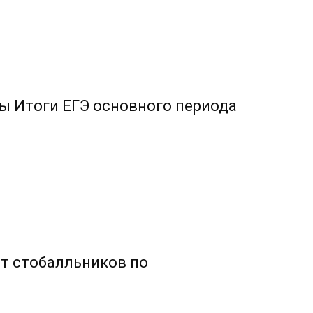
ы Итоги ЕГЭ основного периода
от стобалльников по