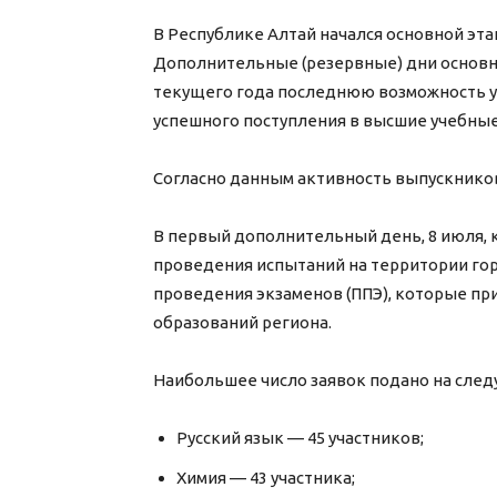
В Республике Алтай начался основной эта
Дополнительные (резервные) дни основ
текущего года последнюю возможность ул
успешного поступления в высшие учебные
Согласно данным активность выпускников 
В первый дополнительный день, 8 июля, 
проведения испытаний на территории гор
проведения экзаменов (ППЭ), которые пр
образований региона.
Наибольшее число заявок подано на сле
Русский язык — 45 участников;
Химия — 43 участника;