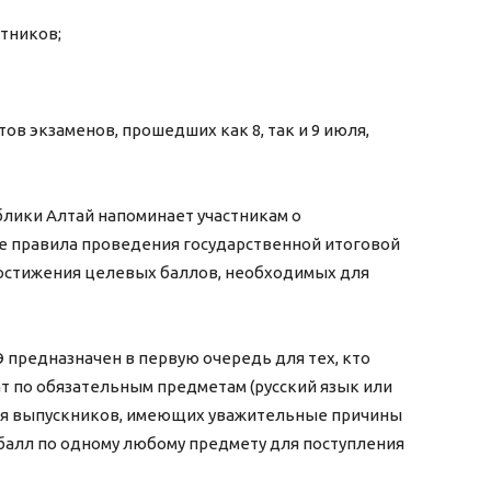
стников;
в экзаменов, прошедших как 8, так и 9 июля,
блики Алтай напоминает участникам о
 правила проведения государственной итоговой
достижения целевых баллов, необходимых для
предназначен в первую очередь для тех, кто
 по обязательным предметам (русский язык или
для выпускников, имеющих уважительные причины
балл по одному любому предмету для поступления