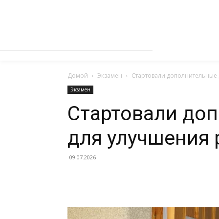
Домой
Экзамен
Стартовали дополнительные 
Экзамен
Стартовали до
для улучшения 
09.07.2026