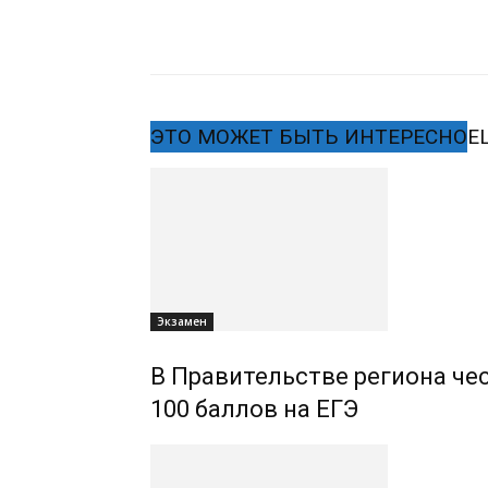
ЭТО МОЖЕТ БЫТЬ ИНТЕРЕСНО
Е
Экзамен
В Правительстве региона че
100 баллов на ЕГЭ