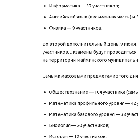
Информатика — 37 участников;
Английский язык (письменная часть) и 
Физика — 9 участников.
Во второй дополнительный день, 9 июля, 
участников. Экзамены будут проводиться н
на территории Майминского муниципальн
Самыми массовыми предметами этого дня 
Обществознание — 104 участника (сам
Математика профильного уровня — 42 у
Математика базового уровня — 38 учас
Биология — 20 участников;
История — 12 участников;