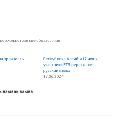
пресс-секретарь минобразования
на прочность
Республика Алтай: «17 июня
участники ЕГЭ пересдали
русский язык»
17.06.2024
ыва
ываываыва