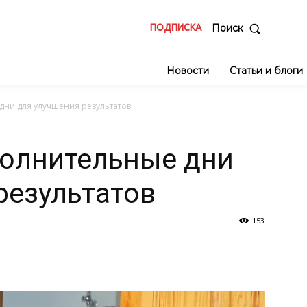
ПОДПИСКА
Поиск
Новости
Статьи и блоги
дни для улучшения результатов
полнительные дни
результатов
153