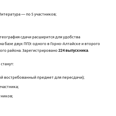
Литература — по 5 участников;
география сдачи расширится для удобства
а базе двух ППЭ: одного в Горно-Алтайске и второго
ого района. Зарегистрировано
224 выпускника
.
станут:
ый востребованный предмет для пересдачи);
частника;
тников;