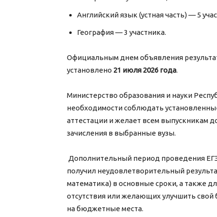
Английский язык (устная часть) — 5 уча
География — 3 участника.
Официальным днем объявления результато
установлено
21 июля 2026 года
.
Министерство образования и науки Респу
необходимости соблюдать установленные
аттестации и желает всем выпускникам 
зачисления в выбранные вузы.
Дополнительный период проведения ЕГЭ 
получил неудовлетворительный результат
математика) в основные сроки, а также 
отсутствия или желающих улучшить свой 
на бюджетные места.