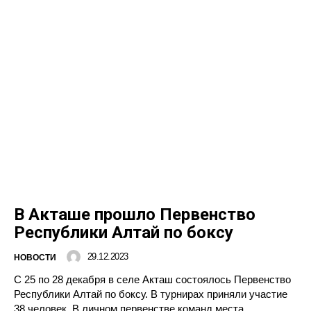
В Акташе прошло Первенство
Республики Алтай по боксу
29.12.2023
НОВОСТИ
С 25 по 28 декабря в селе Акташ состоялось Первенство
Республики Алтай по боксу. В турнирах приняли участие
38 человек. В личном первенстве команд места...