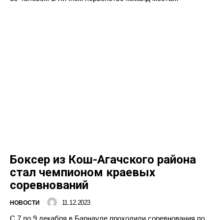
Боксер из Кош-Агачского района
стал чемпионом краевых
соревнований
11.12.2023
НОВОСТИ
С 7 по 9 декабря в Барнауле проходили соревнования по