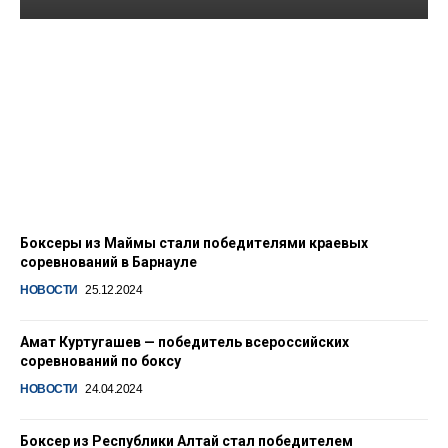
Боксер Амат Куртугашев
завоевал путевку на
Первенство России
17.01.2025
Боксеры из Маймы стали победителями краевых
соревнований в Барнауле
НОВОСТИ
25.12.2024
Амат Куртугашев — победитель всероссийских
соревнований по боксу
НОВОСТИ
24.04.2024
Боксер из Республики Алтай стал победителем