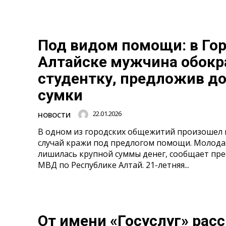
Под видом помощи: в Гор
Алтайске мужчина обокр
студентку, предложив д
сумки
22.01.2026
НОВОСТИ
В одном из городских общежитий произоше
случай кражи под предлогом помощи. Молод
лишилась крупной суммы денег, сообщает пре
МВД по Республике Алтай. 21-летняя...
От имени «Госуслуг» рас