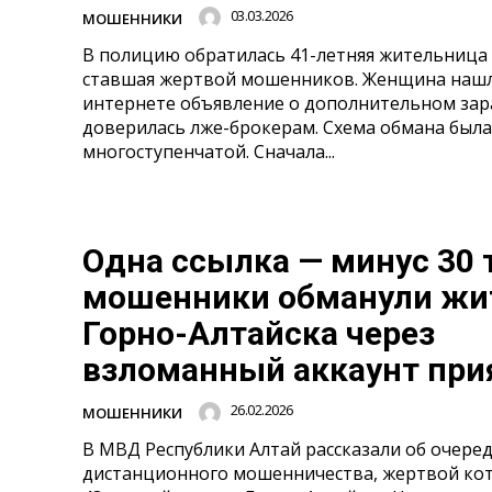
03.03.2026
МОШЕННИКИ
В полицию обратилась 41-летняя жительница 
ставшая жертвой мошенников. Женщина нашл
интернете объявление о дополнительном зар
доверилась лже-брокерам. Схема обмана была
многоступенчатой. Сначала...
Одна ссылка — минус 30 
мошенники обманули жи
Горно-Алтайска через
взломанный аккаунт при
26.02.2026
МОШЕННИКИ
В МВД Республики Алтай рассказали об очере
дистанционного мошенничества, жертвой кот