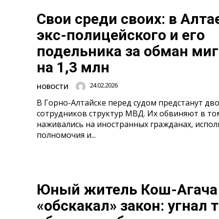
Свои среди своих: в Алта
экс-полицейского и его
подельника за обман ми
на 1,3 млн
24.02.2026
НОВОСТИ
В Горно-Алтайске перед судом предстанут дв
сотрудников структур МВД. Их обвиняют в том
наживались на иностранных гражданах, испол
полномочия и...
Юный житель Кош-Агача
«обскакал» закон: угнал 