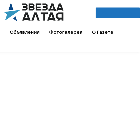
ПОДПИШИСЬ
и
Объявления
Фотогалерея
О Газете
Читают сейчас