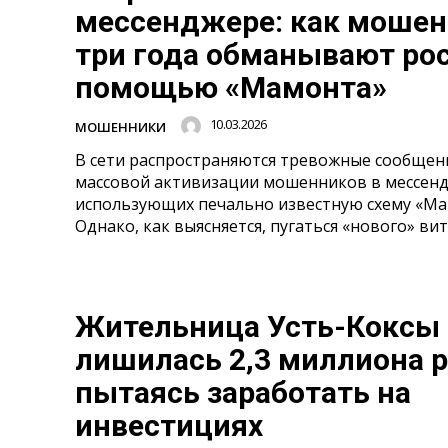
мессенджере: как моше
три года обманывают рос
помощью «Мамонта»
10.03.2026
МОШЕННИКИ
В сети распространяются тревожные сообщен
массовой активизации мошенников в мессен
использующих печально известную схему «Ма
Однако, как выясняется, пугаться «нового» витк
Жительница Усть-Коксы
лишилась 2,3 миллиона р
пытаясь заработать на
инвестициях