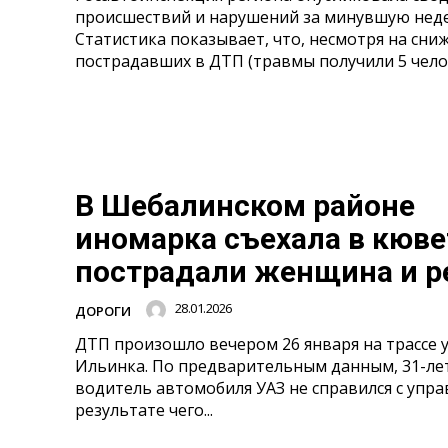
происшествий и нарушений за минувшую нед
Статистика показывает, что, несмотря на сни
пострадавших в ДТП (травмы получили 5 челове
В Шебалинском районе
иномарка съехала в кюве
пострадали женщина и р
28.01.2026
ДОРОГИ
ДТП произошло вечером 26 января на трассе у
Ильинка. По предварительным данным, 31-ле
водитель автомобиля УАЗ не справился с упра
результате чего...