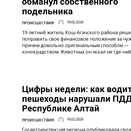
обманул собственного
подельника
19.02.2026
ПРОИСШЕСТВИЯ
19-летний житель Кош-Агачского района реш
поправить свое финансовое положение за чуж
причем довольно оригинальным способом —
конокрадством. Животных он искал не где-нибуд
Цифры недели: как водит
пешеходы нарушали ПДД
Республике Алтай
16.02.2026
ПРОИСШЕСТВИЯ
Госавтоинспекция региона опубликовала сво