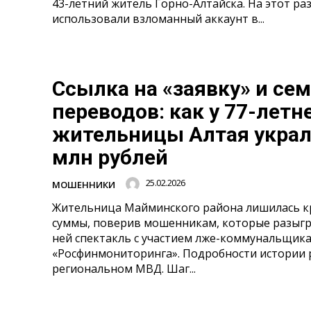
43-летний житель Горно-Алтайска. На этот ра
использовали взломанный аккаунт в...
Ссылка на «заявку» и се
переводов: как у 77-летн
жительницы Алтая украл
млн рублей
25.02.2026
МОШЕННИКИ
Жительница Майминского района лишилась к
суммы, поверив мошенникам, которые разыгр
ней спектакль с участием лже-коммунальщика
«Росфинмониторинга». Подробности истории р
региональном МВД. Шаг...