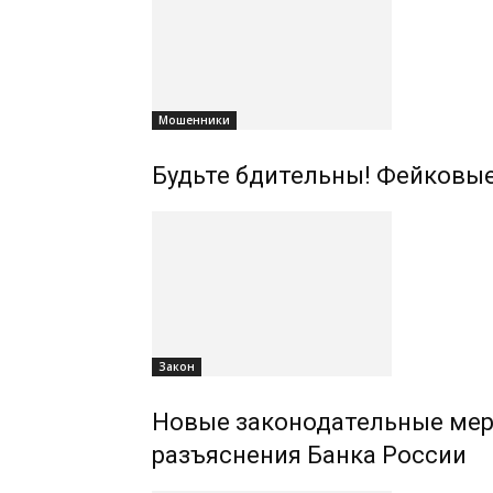
Мошенники
Будьте бдительны! Фейковы
Закон
Новые законодательные мер
разъяснения Банка России