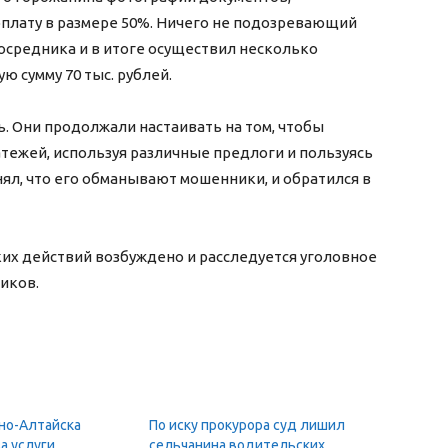
плату в размере 50%. Ничего не подозревающий
осредника и в итоге осуществил несколько
 сумму 70 тыс. рублей.
. Они продолжали настаивать на том, чтобы
ежей, используя различные предлоги и пользуясь
ял, что его обманывают мошенники, и обратился в
их действий возбуждено и расследуется уголовное
иков.
но-Алтайска
По иску прокурора суд лишил
а услуги
сельчанина водительских