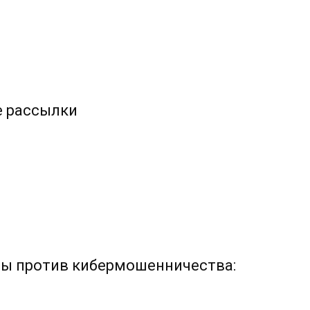
е рассылки
ы против кибермошенничества: