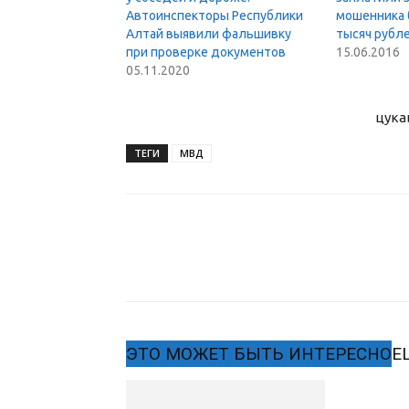
Автоинспекторы Республики
мошенника 
Алтай выявили фальшивку
тысяч рубл
при проверке документов
15.06.2016
05.11.2020
цука
ТЕГИ
МВД
ЭТО МОЖЕТ БЫТЬ ИНТЕРЕСНО
Е