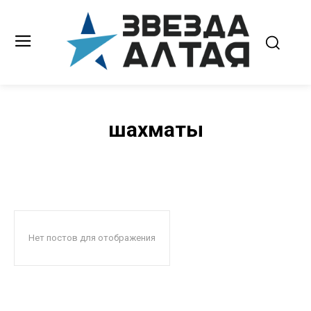
шахматы
Нет постов для отображения