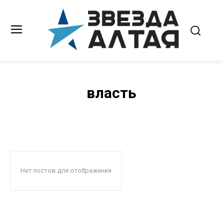
власть
Нет постов для отображения