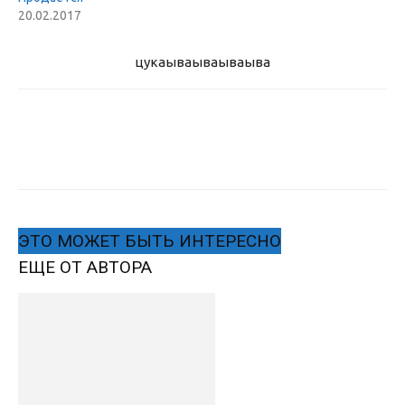
20.02.2017
цукаыва
ываываыва
ЭТО МОЖЕТ БЫТЬ ИНТЕРЕСНО
ЕЩЕ ОТ АВТОРА