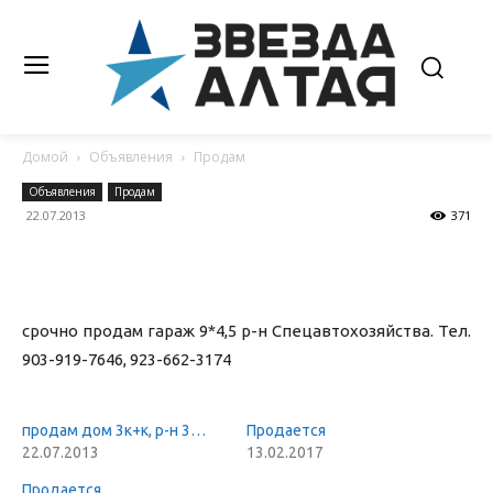
Домой
Объявления
Продам
Объявления
Продам
22.07.2013
371
срочно продам гараж 9*4,5 р-н Спецавтохозяйства. Тел.
903-919-7646, 923-662-3174
продам дом 3к+к, р-н 3…
Продается
22.07.2013
13.02.2017
Продается