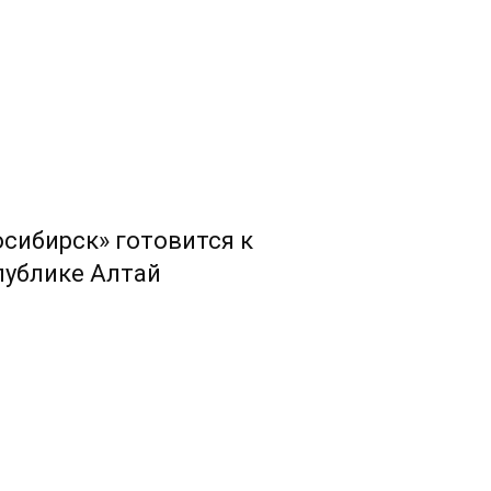
сибирск» готовится к
публике Алтай