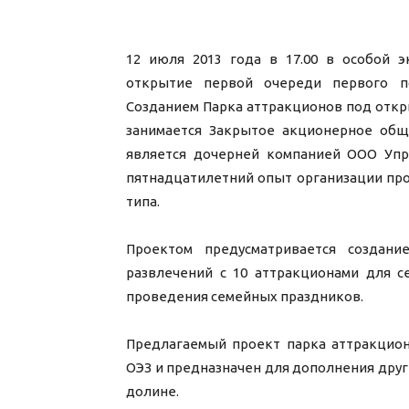
12 июля 2013 года в 17.00 в особой э
открытие первой очереди первого по
Созданием Парка аттракционов под откр
занимается Закрытое акционерное обще
является дочерней компанией ООО Упр
пятнадцатилетний опыт организации про
типа.
Проектом предусматриваетс
я создани
развлечений с 10 аттракционами для с
проведения семейных праздников.
Предлагаемый проект парка аттракцион
ОЭЗ и предназначен для дополнения друг
долине.