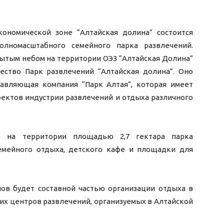
кономической зоне “Алтайская долина” состоится
лномасштабного семейного парка развлечений.
ытым небом на территории ОЭЗ “Алтайская Долина”
ство Парк развлечений “Алтайская долина”. Оно
авляющая компания “Парк Алтая”, которая имеет
ектов индустрии развлечений и отдыха различного
е на территории площадью 2,7 гектара парка
емейного отдыха, детского кафе и площадки для
ов будет составной частью организации отдыха в
их центров развлечений, организуемых в Алтайской