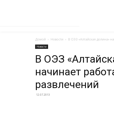
Домой
Новости
В ОЭЗ «Алтайская долина» на
Новости
В ОЭЗ «Алтайск
начинает работ
развлечений
12.07.2013