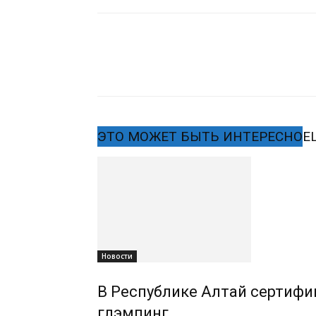
ЭТО МОЖЕТ БЫТЬ ИНТЕРЕСНО
Е
Новости
В Республике Алтай сертифиц
глэмпинг