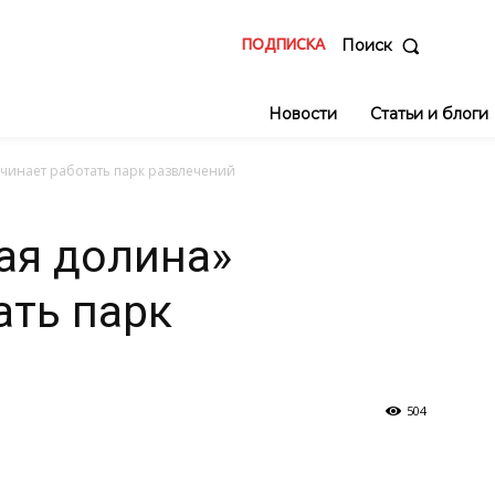
ПОДПИСКА
Поиск
Новости
Статьи и блоги
чинает работать парк развлечений
ая долина»
ать парк
504