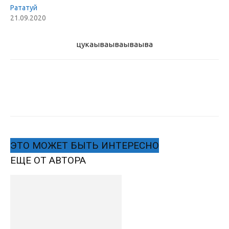
Рататуй
21.09.2020
цукаыва
ываываыва
ЭТО МОЖЕТ БЫТЬ ИНТЕРЕСНО
ЕЩЕ ОТ АВТОРА