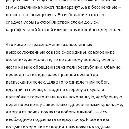
зимы земляника может подмерзнуть, а в бесснежные –
полностью вымерзнуть. Во избежание этого ее
следует укрыть сухой листвой слоем до 5 см,
картофельной ботвой или ветками хвойных деревьев.
Что касается размножения излюбленных
высокоурожайных сортов смородины, крыжовника,
облепихи, жимолости, то по данному вопросу очень
часто ко мне обращаются жители республики. Обычно
проводят эти виды работ ранней весной до
распускания почек. Для этого однолетний побег,
идущий из почвы, отводят в сторону от куста и
пригибают горизонтально на вскопанную, удобренную
перегноем почву, закрепляют деревянными крючками,
а когда из почек появятся побеги длиной 5 – 7 см,
необходимо подсыпать сверху почву. К осени вы
получите хорошие отводки. Размножать ягодные