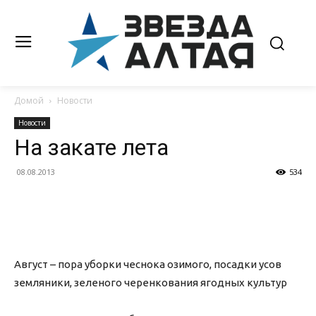
Домой
Новости
Новости
На закате лета
08.08.2013
534
Август – пора уборки чеснока озимого, посадки усов
земляники, зеленого черенкования ягодных культур