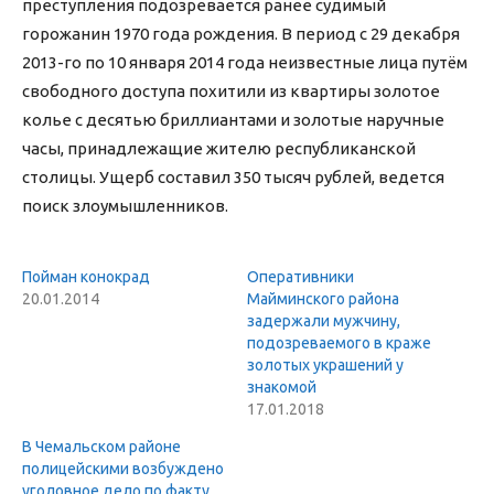
преступления подозревается ранее судимый
горожанин 1970 года рождения. В период с 29 декабря
2013-го по 10 января 2014 года неизвестные лица путём
свободного доступа похитили из квартиры золотое
колье с десятью бриллиантами и золотые наручные
часы, принадлежащие жителю республиканской
столицы. Ущерб составил 350 тысяч рублей, ведется
поиск злоумышленников.
Пойман конокрад
Оперативники
20.01.2014
Майминского района
задержали мужчину,
подозреваемого в краже
золотых украшений у
знакомой
17.01.2018
В Чемальском районе
полицейскими возбуждено
уголовное дело по факту