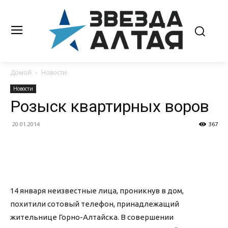
Домой
Новости
Новости
Розыск квартирных воров
20.01.2014
367
14 января неизвестные лица, проникнув в дом,
похитили сотовый телефон, принадлежащий
жительнице Горно-Алтайска. В совершении