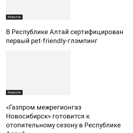
Новости
В Республике Алтай сертифицирован
первый pet-friendly-глэмпинг
Новости
«Газпром межрегионгаз
Новосибирск» готовится к
отопительному сезону в Республике