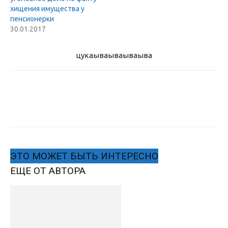
хищения имущества у
пенсионерки
30.01.2017
цукаыва
ываываыва
ЭТО МОЖЕТ БЫТЬ ИНТЕРЕСНО
ЕЩЕ ОТ АВТОРА