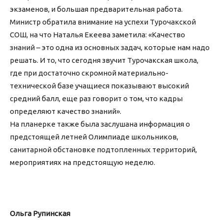
экзаменов, и большая предварительная работа.
Министр обратила внимание на успехи Турочакской
СОШ, на что Наталья Екеева заметила: «Качество
знаний – это одна из основных задач, которые нам надо
решать. И то, что сегодня звучит Турочакская школа,
где при достаточно скромной материально-
технической базе учащиеся показывают высокий
средний балл, еще раз говорит о том, что кадры
определяют качество знаний».
На планерке также была заслушана информация о
предстоящей летней Олимпиаде школьников,
санитарной обстановке подтопленных территорий,
мероприятиях на предстоящую неделю.
Ольга Рупинская