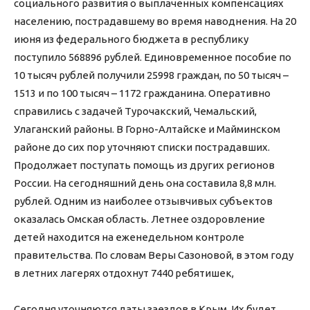
социального развития о выплаченных компенсациях
населению, пострадавшему во время наводнения. На 20
июня из федерального бюджета в республику
поступило 568896 рублей. Единовременное пособие по
10 тысяч рублей получили 25998 граждан, по 50 тысяч –
1513 и по 100 тысяч – 1172 гражданина. Оперативно
справились с задачей Турочакский, Чемальский,
Улаганский районы. В Горно-Алтайске и Майминском
районе до сих пор уточняют списки пострадавших.
Продолжает поступать помощь из других регионов
России. На сегодняшний день она составила 8,8 млн.
рублей. Одним из наиболее отзывчивых субъектов
оказалась Омская область. Летнее оздоровление
детей находится на еженедельном контроле
правительства. По словам Веры Сазоновой, в этом году
в летних лагерях отдохнут 7440 ребятишек,
Сегодня уточняются даты заездов в Крым. Их будет