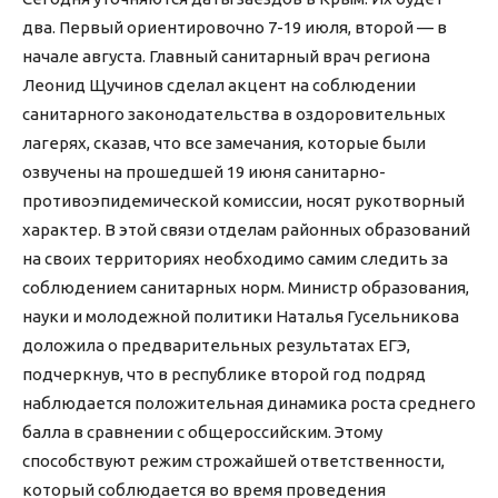
два. Первый ориентировочно 7-19 июля, второй — в
начале августа. Главный санитарный врач региона
Леонид Щучинов сделал акцент на соблюдении
санитарного законодательства в оздоровительных
лагерях, сказав, что все замечания, которые были
озвучены на прошедшей 19 июня санитарно-
противоэпидемической комиссии, носят рукотворный
характер. В этой связи отделам районных образований
на своих территориях необходимо самим следить за
соблюдением санитарных норм. Министр образования,
науки и молодежной политики Наталья Гусельникова
доложила о предварительных результатах ЕГЭ,
подчеркнув, что в республике второй год подряд
наблюдается положительная динамика роста среднего
балла в сравнении с общероссийским. Этому
способствуют режим строжайшей ответственности,
который соблюдается во время проведения