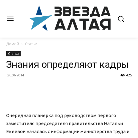
Домой
Статьи
Статьи
Знания определяют кадры
26.06.2014
425
Очередная планерка под руководством первого
заместителя председателя правительства Натальи
Екеевой началась с информации министерства труда и