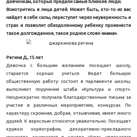
девчонкам, которых предали самые близкие люди.
Всмотритесь в лица детей. Может быть, кто-то из вас
найдет в себе силы, переступит через неуверенность и
страх и позволит обездоленному ребенку произнести
такое долгожданное, такое родное слово «мама».
Регина Д., 15 лет
Девочка с большим желанием посещает школу,
старается хорошо учиться. Ведет большую
общественную работу: состоит в парламенте школы,
выполняет поручения штаба «Культура и спорт».
Неоднократно получала благодарственные письма за
участие в различных мероприятиях, конкурсах. По
характеру скромная, добрая, отзывчивая, имеет много
друзей. К взрослым относится уважительно. Посещает
кружки хореографии, декоративно-прикладного
искусства, занимается в центре «Уют», увлекается