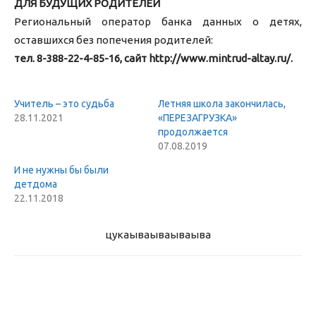
ДЛЯ БУДУЩИХ РОДИТЕЛЕЙ
Региональный оператор банка данных о детях,
оставшихся без попечения родителей:
тел. 8-388-22-4-85-16, сайт http://www.mintrud-altay.ru/.
Учитель – это судьба
Летняя школа закончилась,
28.11.2021
«ПЕРЕЗАГРУЗКА»
продолжается
07.08.2019
И не нужны бы были
детдома
22.11.2018
цукаыва
ываываыва