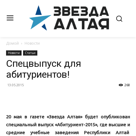
Домой
Новости
Новости
Статьи
Спецвыпуск для
абитуриентов!
13.05.2015
268
20 мая в газете «Звезда Алтая» будет опубликован
специальный выпуск «Абитуриент-2015», где высшие и
средние учебные заведения Республики Алтай