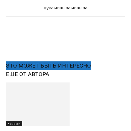
цукаыва
ываываыва
ЭТО МОЖЕТ БЫТЬ ИНТЕРЕСНО
ЕЩЕ ОТ АВТОРА
Новости