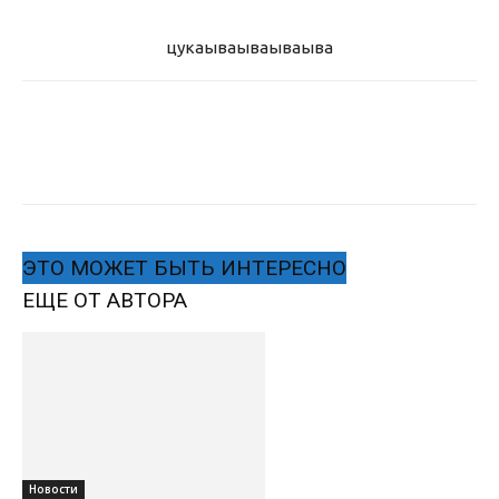
цукаыва
ываываыва
ЭТО МОЖЕТ БЫТЬ ИНТЕРЕСНО
ЕЩЕ ОТ АВТОРА
Новости