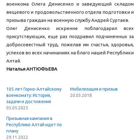
военкома Олега Денисенко и заведующий складом
вещевого и продовольственного отдела подготовки и
призыва граждан на военную службу Андрей Суртаев.
Олег Денисенко искренне поблагодарил всех
присутствующих, еще раз поздравил подчиненных за
добросовестный труд, пожелав им счастья, здоровья,
успехов во всех начинаниях на благо нашей Республики
Алтай.
Наталья АНТЮФЬЕВА
105 лет Горно-Алтайскому
Мобилизация и призыв
военкомату: История,
20.03.2018
задачи и достижения
05.05.2025
Призывная кампания в
Республике Алтай идет по
плану
29.11.2022