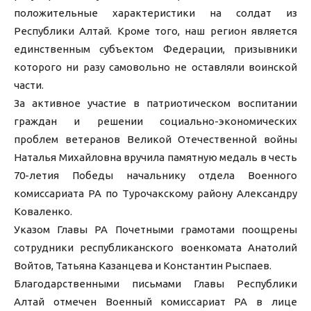
положительные характеристики на солдат из
Республики Алтай. Кроме того, наш регион является
единственным субъектом Федерации, призывники
которого ни разу самовольно не оставляли воинской
части.
За активное участие в патриотическом воспитании
граждан и решении социально-экономических
проблем ветеранов Великой Отечественной войны
Наталья Михайловна вручила памятную медаль в честь
70-летия Победы начальнику отдела Военного
комиссариата РА по Турочакскому району Александру
Коваленко.
Указом Главы РА Почетными грамотами поощрены
сотрудники республиканского военкомата Анатолий
Войтов, Татьяна Казанцева и Константин Рыспаев.
Благодарственными письмами Главы Республики
Алтай отмечен Военный комиссариат РА в лице