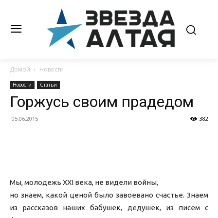
Домой
Новости
Новости
Статьи
Горжусь своим прадедом
05.06.2015
382
Мы, молодежь XXI века, не видели войны,
но знаем, какой ценой было завоевано счастье. Знаем
из рассказов наших бабушек, дедушек, из писем с