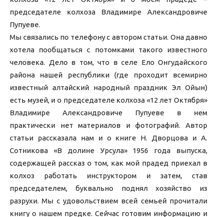
председателе колхоза Владимире Александровиче
Пупуеве.
Мы связались по телефону с автором статьи. Она давно
хотела пообщаться с потомками такого известного
человека. Дело в том, что в селе Ело Онгудайского
района нашей республики (где проходит всемирно
известный алтайский народный праздник Эл Ойын)
есть музей, и о председателе колхоза «12 лет Октября»
Владимире Александровиче Пупуеве в нем
практически нет материалов и фотографий. Автор
статьи рассказала нам и о книге Н. Дворцова и А.
Сотникова «В долине Урсула» 1956 года выпуска,
содержащей рассказ о том, как мой прадед приехал в
колхоз работать инструктором и затем, став
председателем, буквально поднял хозяйство из
разрухи. Мы с удовольствием всей семьей прочитали
книгу о нашем предке. Сейчас готовим информацию и