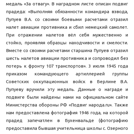
медаль «За отвагу». В наградном листе описан подвиг
прадеда: «Выполняя обязанности командира взвода,
Пупуев В.А. со своими боевыми расчетами отразил
налет авиации противника и сбил немецкий самолет.
При отражении налетов вёл себя мужественно и
стойко, проявляя образцы находчивости и смелости.
Вместе со своими расчетами старшина Пупуев отразил
шесть налетов авиации противника и сопроводил без
потерь к фронту 107 транспортов». 3 июля 1945 года
приказом командующего артиллерией группы
Советских оккупационных войск в Берлине В.А.
Пупуеву вручили эту медаль. Данные о награде и
подвиге были найдены нами на официальном сайте
Министерства обороны РФ «Подвиг народа.ru». Также
нам предоставлена фотография 1946 года, на которой
прадед запечатлен в Бухенвальде (фотографию
предоставила бывшая учительница школы с. Озерного