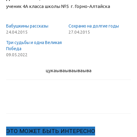
ученик 4А класса школы №5 г. Горно-Алтайска
Бабушкины рассказы
Сохраню на долгие годы
24.04.2015
27.04.2015
Три судьбы и одна Великая
Победа
09.05.2022
цукаыва
ываываыва
ЭТО МОЖЕТ БЫТЬ ИНТЕРЕСНО