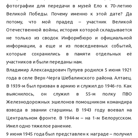
фотографии для передачи в музей Ело к 70-летию
Великой Победы. Почему именно к этой дате? Да
потому, что мой прадед – участник Великой
Отечественной войны, история которой складывается
не только из сводок Информбюро и официальной
информации, а еще и из повседневных событий,
которые сохранились в памяти отдельных её
участников и были переданы нам.
Владимир Александрович Пупуев родился 5 июня 1921
года в селе Верх-Черга Шебалинского района. Алтаец.
В 1939-м был призван в армию и служил до 1946-го. Как
выяснилось, он служил в 55-м полку ПВО
Железнодорожных эшелонов помощником командира
взвода в звании старшины. В 1943 году воевал на
Центральном фронте. В 1944-м – на 1-м Белорусском.
Имел одно тяжелое ранение.
9 июня 1945 года был представлен к награде – получил