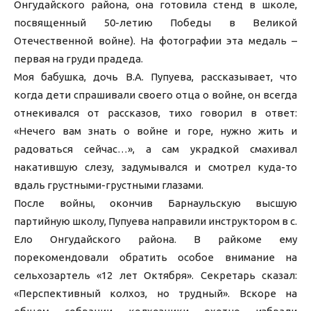
Онгудайского района, она готовила стенд в школе,
посвященный 50-летию Победы в Великой
Отечественной войне). На фотографии эта медаль –
первая на груди прадеда.
Моя бабушка, дочь В.А. Пупуева, рассказывает, что
когда дети спрашивали своего отца о войне, он всегда
отнекивался от рассказов, тихо говорил в ответ:
«Нечего вам знать о войне и горе, нужно жить и
радоваться сейчас…», а сам украдкой смахивал
накатившую слезу, задумывался и смотрел куда-то
вдаль грустными-грустными глазами.
После войны, окончив Барнаульскую высшую
партийную школу, Пупуева направили инструктором в с.
Ело Онгудайского района. В райкоме ему
порекомендовали обратить особое внимание на
сельхозартель «12 лет Октября». Секретарь сказал:
«Перспективный колхоз, но трудный». Вскоре на