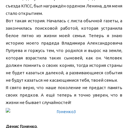
съезда КПСС, был награждён орденом Ленина, для меня
стало открытием.
Вот такая история. Началась с листа обычной газеты, а
закончилась поисковой работой, которая устранила
белое пятно из жизни моей семьи. Теперь я знаю
историю моего прадеда Владимира Александровича
Пупуева и горжусь тем, что родился и вырос на земле,
которая взрастила таких сыновей, как он. Человек
должен помнить о своих корнях, тогда история страны
не будет казаться далекой, а развивающиеся события
не будут казаться не касающимися тебя, твоей семьи.
Я свято верю, что наше поколение не предаст память
своих предков. А ещё теперь я точно уверен, что в
жизни не бывает случайностей!
Денис Гоненко
,