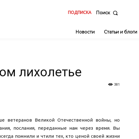
ПОДПИСКА
Поиск
Новости
Статьи и блоги
ом лихолетье
381
ше ветеранов Великой Отечественной войны, но
нания, послания, переданные нам через время. Вы
всегда помнили и чтили тех, кто ценой своей жизни