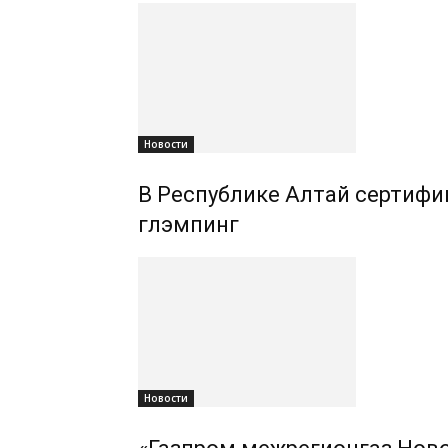
Новости
В Республике Алтай сертифиц
глэмпинг
Новости