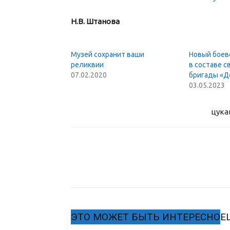
Н.В. Штанова
Музей сохранит ваши
Новый боев
реликвии
в составе с
07.02.2020
бригады «Д
03.05.2023
цука
ЭТО МОЖЕТ БЫТЬ ИНТЕРЕСНО
Е