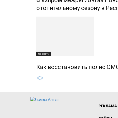
«Газпром межрегионгаз Ново
отопительному сезону в Рес
Новости
Как восстановить полис ОМС
РЕКЛАМА