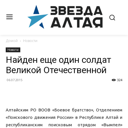
Домой
Новости
Новости
Найден еще один солдат
Великой Отечественной
06.07.2015
324
Алтайским РО ВООВ «Боевое братство», Отделением
«Поискового движения России» в Республике Алтай и
республиканским поисковым отрядом «Вымпел»