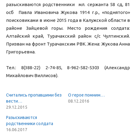
разыскиваются родственники мл. сержанта 58 сд, 81
осб Павла Ивановича Жукова 1914 г.р., «поднятого»
поисковиками в июне 2015 года в Калужской области в
районе Зайцевой горы. Место рождения солдата:
Алтайский край, Турачакский район с/с Чултинский.
Призван на фронт Турачакским РВК. Жена: Жукова Анна
Григорьевна.
Тел.: 8(388-22) 2-74-85, 8-962-582-5303 (Александр
Михайлович Виллисов).
Считались пропавшими без
О герое помним…
вести…
08.12.2016
29.12.2015
Разыскиваются
родственники солдата
16.06.2017