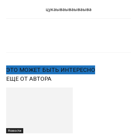
цукаыва
ываываыва
ЭТО МОЖЕТ БЫТЬ ИНТЕРЕСНО
ЕЩЕ ОТ АВТОРА
Новости