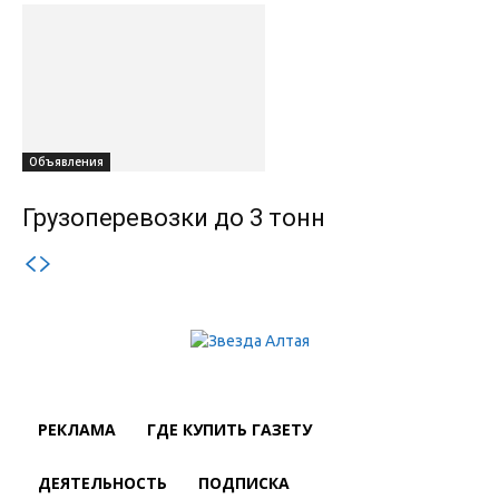
Объявления
Грузоперевозки до 3 тонн
РЕКЛАМА
ГДЕ КУПИТЬ ГАЗЕТУ
ДЕЯТЕЛЬНОСТЬ
ПОДПИСКА