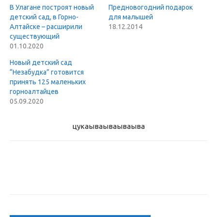
В Улагане построят новый
Предновогодний подарок
детский сад, в Горно-
для малышей
Алтайске – расширили
18.12.2014
существующий
01.10.2020
Новый детский сад
“Незабудка” готовится
принять 125 маленьких
горноалтайцев
05.09.2020
цукаыва
ываываыва