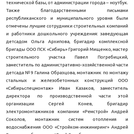
технической базы, от администрации города – ноутбук.
Также благодарственными письмами
республиканского и муниципального уровня были
отмечены лучшие сотрудники строительных компаний
и работники дошкольного учреждения: заведующая
детсадом Ольга Архипова, бригадир комплексной
бригады ООО ПСК «Сибирь» Григорий Мищенко, мастер
строительного участка Павел Погребицкий,
заместитель по административно-хозяйственной части
детсада №9 Галина Образцова, монтажник по монтажу
стальных и железобетонных конструкций ООО
«Сибирьспецмонтаж» Иван Казаков, заместитель
директора по производственной части этой
организации Сергей Конев, бригадир
электромонтажников компании «Ремстрой» Андрей
Соколов, монтажник систем отопления и
водоснабжения ООО «Стройком-инжиниринг» Андрей