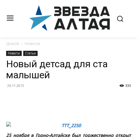
Домой
Новости
Новости
Статьи
Новый детсад для ста
малышей
26.11.2015
333
25 ноября в Горно-Алтайске был торжественно открыт