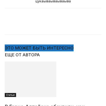
цукаыва
ываываыва
ЭТО МОЖЕТ БЫТЬ ИНТЕРЕСНО
ЕЩЕ ОТ АВТОРА
Статьи