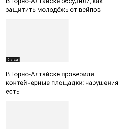
В Горно-Алтайске обсудили, как
защитить молодёжь от вейпов
Статьи
В Горно-Алтайске проверили
контейнерные площадки: нарушения
есть