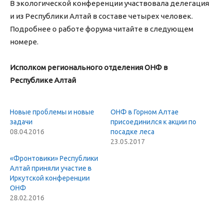
В экологической конференции участвовала делегация
и из Республики Алтай в составе четырех человек.
Подробнее о работе форума читайте в следующем
номере.
Исполком
регионального отделения ОНФ в
Республике Алтай
Новые проблемы и новые
ОНФ в Горном Алтае
задачи
присоединился к акции по
08.04.2016
посадке леса
23.05.2017
«Фронтовики» Республики
Алтай приняли участие в
Иркутской конференции
ОНФ
28.02.2016