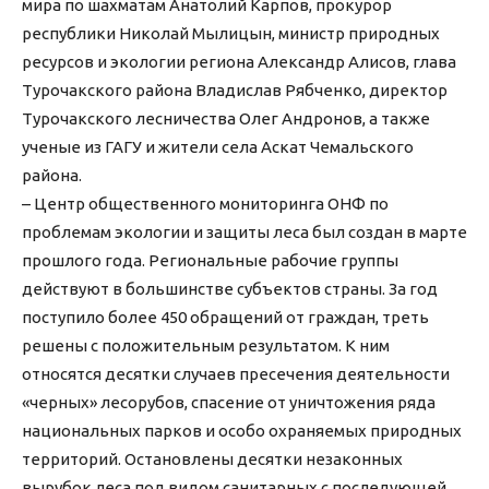
мира по шахматам Анатолий Карпов, прокурор
республики Николай Мылицын, министр природных
ресурсов и экологии региона Александр Алисов, глава
Турочакского района Владислав Рябченко, директор
Турочакского лесничества Олег Андронов, а также
ученые из ГАГУ и жители села Аскат Чемальского
района.
– Центр общественного мониторинга ОНФ по
проблемам экологии и защиты леса был создан в марте
прошлого года. Региональные рабочие группы
действуют в большинстве субъектов страны. За год
поступило более 450 обращений от граждан, треть
решены с положительным результатом. К ним
относятся десятки случаев пресечения деятельности
«черных» лесорубов, спасение от уничтожения ряда
национальных парков и особо охраняемых природных
территорий. Остановлены десятки незаконных
вырубок леса под видом санитарных с последующей