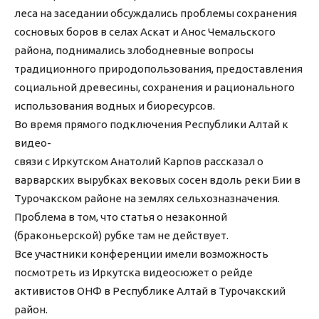
леса на заседании обсуждались проблемы сохранения
сосновых боров в селах Аскат и Анос Чемальского
района, поднимались злободневные вопросы
традиционного природопользования, предоставления
социальной древесины, сохранения и рационального
использования водных и биоресурсов.
Во время прямого подключения Республики Алтай к
видео-
связи с Иркутском Анатолий Карпов рассказал о
варварских вырубках вековых сосен вдоль реки Бии в
Турочакском районе на землях сельхозназначения.
Проблема в том, что статья о незаконной
(браконьерской) рубке там не действует.
Все участники конференции имели возможность
посмотреть из Иркутска видеосюжет о рейде
активистов ОНФ в Республике Алтай в Турочакский
район.