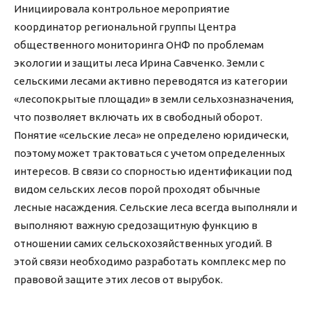
Инициировала контрольное мероприятие
координатор региональной группы Центра
общественного мониторинга ОНФ по проблемам
экологии и защиты леса Ирина Савченко. Земли с
сельскими лесами активно переводятся из категории
«лесопокрытые площади» в земли сельхозназначения,
что позволяет включать их в свободный оборот.
Понятие «сельские леса» не определено юридически,
поэтому может трактоваться с учетом определенных
интересов. В связи со спорностью идентификации под
видом сельских лесов порой проходят обычные
лесные насаждения. Сельские леса всегда выполняли и
выполняют важную средозащитную функцию в
отношении самих сельскохозяйственных угодий. В
этой связи необходимо разработать комплекс мер по
правовой защите этих лесов от вырубок.