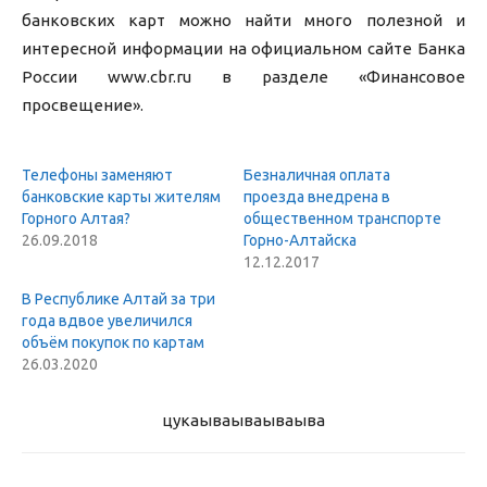
банковских карт можно найти много полезной и
интересной информации на официальном сайте Банка
России www.cbr.ru в разделе «Финансовое
просвещение».
Телефоны заменяют
Безналичная оплата
банковские карты жителям
проезда внедрена в
Горного Алтая?
общественном транспорте
26.09.2018
Горно-Алтайска
12.12.2017
В Республике Алтай за три
года вдвое увеличился
объём покупок по картам
26.03.2020
цукаыва
ываываыва