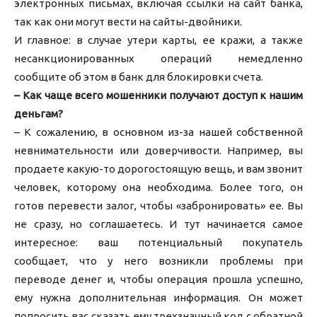
электронных письмах, включая ссылки на сайт банка,
так как они могут вести на сайты-двойники.
И главное: в случае утери карты, ее кражи, а также
несанкционированных операций немедленно
сообщите об этом в банк для блокировки счета.
– Как чаще всего мошенники получают доступ к нашим
деньгам?
– К сожалению, в основном из-за нашей собственной
невнимательности или доверчивости. Например, вы
продаете какую-то дорогостоящую вещь, и вам звонит
человек, которому она необходима. Более того, он
готов перевести залог, чтобы «забронировать» ее. Вы
не сразу, но соглашаетесь. И тут начинается самое
интересное: ваш потенциальный покупатель
сообщает, что у него возникли проблемы при
переводе денег и, чтобы операция прошла успешно,
ему нужна дополнительная информация. Он может
попросить вас сказать ему трехзначный код с обратной