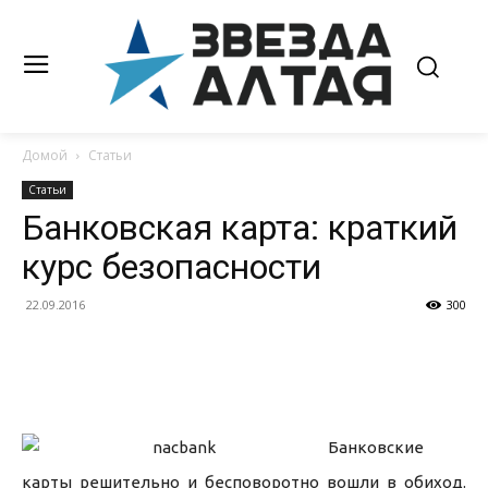
Домой
Статьи
Статьи
Банковская карта: краткий
курс безопасности
22.09.2016
300
Банковские
карты решительно и бесповоротно вошли в обиход.