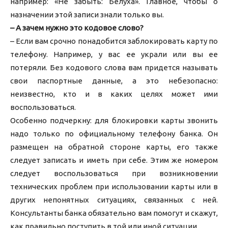
например: «Не забыть: Белуха». Главное, чтобы о
назначении этой записи знали только вы.
– А зачем нужно это кодовое слово?
– Если вам срочно понадобится заблокировать карту по
телефону. Например, у вас ее украли или вы ее
потеряли. Без кодового слова вам придется называть
свои паспортные данные, а это небезопасно:
неизвестно, кто и в каких целях может ими
воспользоваться.
Особенно подчеркну: для блокировки карты звонить
надо только по официальному телефону банка. Он
размещен на обратной стороне карты, его также
следует записать и иметь при себе. Этим же номером
следует воспользоваться при возникновении
технических проблем при использовании карты или в
других непонятных ситуациях, связанных с ней.
Консультанты банка обязательно вам помогут и скажут,
как правильно поступить в той или иной ситуации.