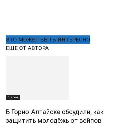
ЭТО МОЖЕТ БЫТЬ ИНТЕРЕСНО
ЕЩЕ ОТ АВТОРА
Статьи
В Горно-Алтайске обсудили, как
защитить молодёжь от вейпов