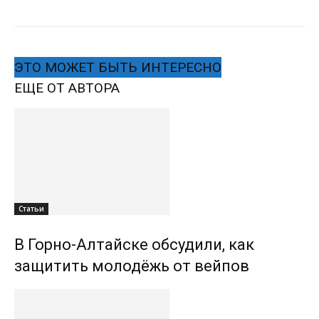
ЭТО МОЖЕТ БЫТЬ ИНТЕРЕСНО
ЕЩЕ ОТ АВТОРА
Статьи
В Горно-Алтайске обсудили, как
защитить молодёжь от вейпов