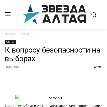
Домой
Статьи
Статьи
К вопросу безопасности на
выборах
16.09.2016
405
Глава Республики Алтай Александр Бердников провел