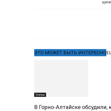
цука
ЭТО МОЖЕТ БЫТЬ ИНТЕРЕСНО
Е
Статьи
В Горно-Алтайске обсудили,