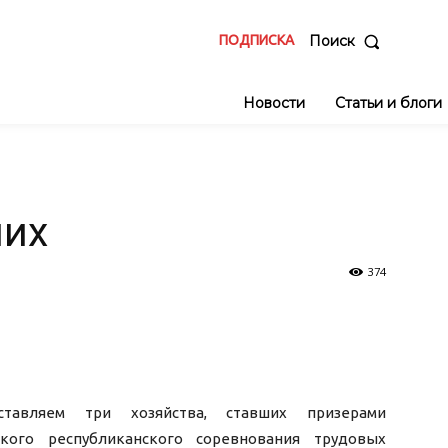
ПОДПИСКА
Поиск
Новости
Статьи и блоги
ших
374
ставляем три хозяйства, ставших призерами
ского республиканского соревнования трудовых