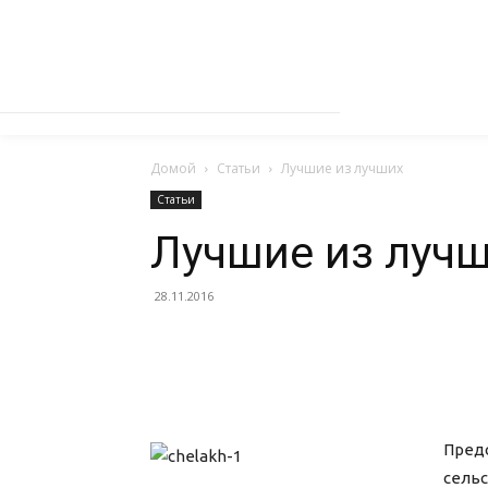
Домой
Статьи
Лучшие из лучших
Статьи
Лучшие из луч
28.11.2016
Пред
сель