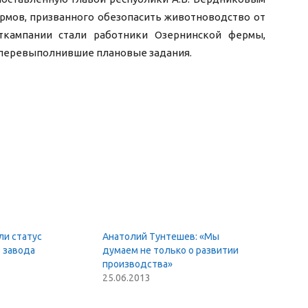
ормов, призванного обезопасить животноводство от
ткампании стали работники Озернинской фермы,
 перевыполнившие плановые задания.
и статус
Анатолий Тунтешев: «Мы
 завода
думаем не только о развитии
производства»
25.06.2013