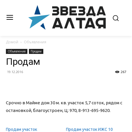
Домой
Объявления
Объявления
Продам
Продам
19.12.2016
267
Срочно в Майме дом 30 м. кв. участок 5,7 соток, рядом с
остановкой, благоустроен, Ц: 970, 8-913-695-9620.
Продам участок
Продам участок ИЖС 10