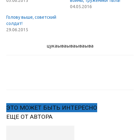
03.06.2015
войны, труженики тыла!
04.05.2016
Голову выше, советский
солдат!
29.06.2015
цукаыва
ываываыва
ЭТО МОЖЕТ БЫТЬ ИНТЕРЕСНО
ЕЩЕ ОТ АВТОРА