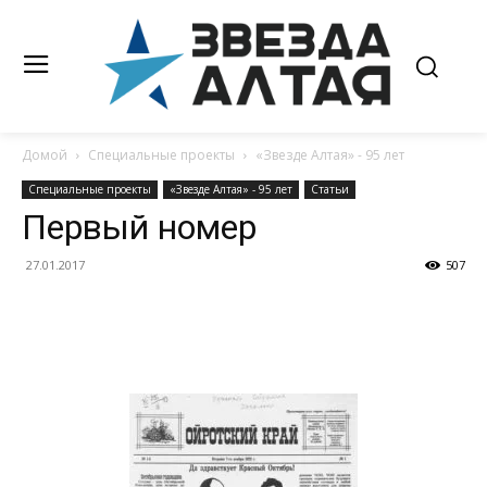
Домой
Специальные проекты
«Звезде Алтая» - 95 лет
Специальные проекты
«Звезде Алтая» - 95 лет
Статьи
Первый номер
27.01.2017
507