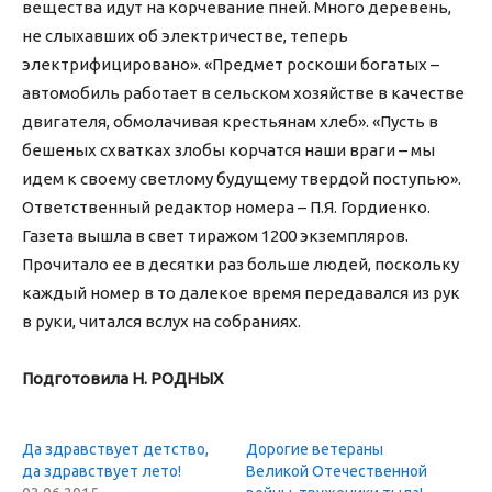
вещества идут на корчевание пней. Много деревень,
не слыхавших об электричестве, теперь
электрифицировано». «Предмет роскоши богатых –
автомобиль работает в сельском хозяйстве в качестве
двигателя, обмолачивая крестьянам хлеб». «Пусть в
бешеных схватках злобы корчатся наши враги – мы
идем к своему светлому будущему твердой поступью».
Ответственный редактор номера – П.Я. Гордиенко.
Газета вышла в свет тиражом 1200 экземпляров.
Прочитало ее в десятки раз больше людей, поскольку
каждый номер в то далекое время передавался из рук
в руки, читался вслух на собраниях.
Подготовила Н. РОДНЫХ
Да здравствует детство,
Дорогие ветераны
да здравствует лето!
Великой Отечественной